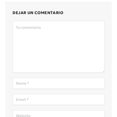
DEJAR UN COMENTARIO