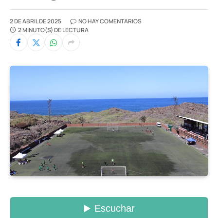
2 DE ABRIL DE 2025
NO HAY COMENTARIOS
2 MINUTO(S) DE LECTURA