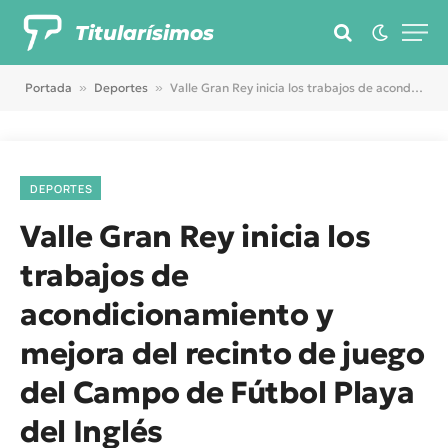
Titularísimos
Portada
»
Deportes
»
Valle Gran Rey inicia los trabajos de acondicionamiento y mejora del recinto de juego del Campo de Fútbol Playa del Inglés
DEPORTES
Valle Gran Rey inicia los
trabajos de
acondicionamiento y
mejora del recinto de juego
del Campo de Fútbol Playa
del Inglés