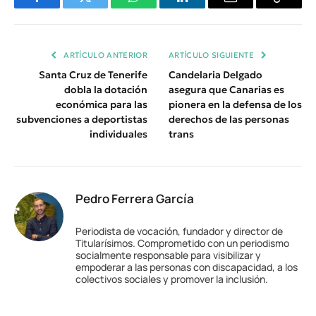
Facebook
Twitter
WhatsApp
LinkedIn
Email
Copiar
Enlace
ARTÍCULO ANTERIOR
ARTÍCULO SIGUIENTE
Santa Cruz de Tenerife
Candelaria Delgado
dobla la dotación
asegura que Canarias es
económica para las
pionera en la defensa de los
subvenciones a deportistas
derechos de las personas
individuales
trans
Pedro Ferrera García
Periodista de vocación, fundador y director de
Titularísimos. Comprometido con un periodismo
socialmente responsable para visibilizar y
empoderar a las personas con discapacidad, a los
colectivos sociales y promover la inclusión.