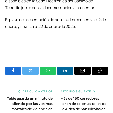
disponibles en la Sede Electrónica del Cabildo de
Tenerife junto con la documentación a presentar.
El plazo de presentación de solicitudes comienza el 2 de
enero, y finaliza el 22 de enero de 2025.
Facebook
Twitter
WhatsApp
LinkedIn
Email
Copiar
Enlace
ARTÍCULO ANTERIOR
ARTÍCULO SIGUIENTE
Telde guarda un minuto de
Más de 160 corredores
silencio por las víctimas
llenan de color las calles de
mortales de violencia de
La Aldea de San Nicolás en