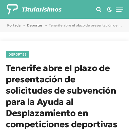
Titularísimos
Portada
»
Deportes
»
Tenerife abre el plazo de presentación de solicitudes de subvención para la Ayuda al Desplazamiento en competiciones deportivas oficiales de ámbito nacional e internacional
DEPORTES
Tenerife abre el plazo de
presentación de
solicitudes de subvención
para la Ayuda al
Desplazamiento en
competiciones deportivas