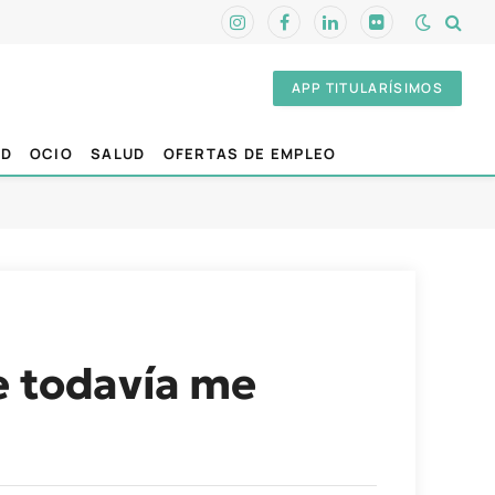
Instagram
Facebook
LinkedIn
Flickr
APP TITULARÍSIMOS
AD
OCIO
SALUD
OFERTAS DE EMPLEO
e todavía me