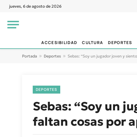
jueves, 6 de agosto de 2026
ACCESIBILIDAD
CULTURA
DEPORTES
Portada
»
Deportes
»
Sebas: “Soy un jugador joven y sient
DEPORTES
Sebas: “Soy un ju
faltan cosas por 