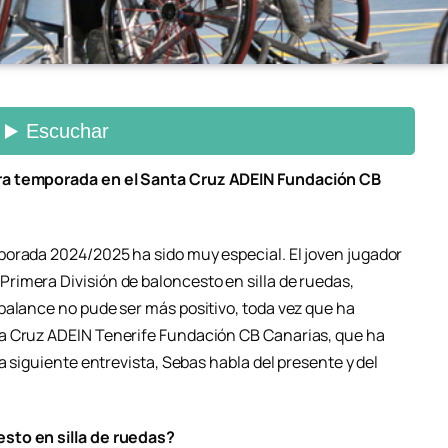
ra temporada en el Santa Cruz ADEIN Fundación CB
porada 2024/2025 ha sido muy especial. El joven jugador
imera División de baloncesto en silla de ruedas,
balance no pude ser más positivo, toda vez que ha
a Cruz ADEIN Tenerife Fundación CB Canarias, que ha
a siguiente entrevista, Sebas habla del presente y del
sto en silla de ruedas?