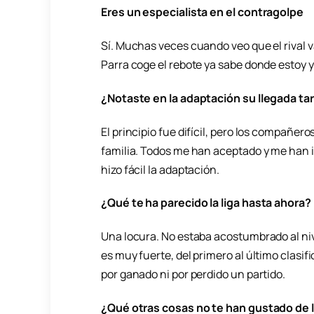
Eres un especialista en el contragolpe
Sí. Muchas veces cuando veo que el rival v
Parra coge el rebote ya sabe donde estoy y
¿Notaste en la adaptación su llegada tardí
El principio fue difícil, pero los compañer
familia. Todos me han aceptado y me han i
hizo fácil la adaptación.
¿Qué te ha parecido la liga hasta ahora?
Una locura. No estaba acostumbrado al nive
es muy fuerte, del primero al último clasif
por ganado ni por perdido un partido.
¿Qué otras cosas no te han gustado de l