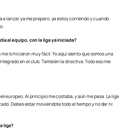
a a lanzar ya me preparo, ya estoy corriendo y cuando
o.
a al equipo, con la liga ya iniciada?
os me lo hicieron muy fácil. Yo aquí siento que somos una
ntegrado en el club. También la directiva. Todo eso me
l europeo. Al principio me costaba, y aún me pasa. La liga
icado. Debes estar moviéndote todo el tiempo y no dar ni
a liga?