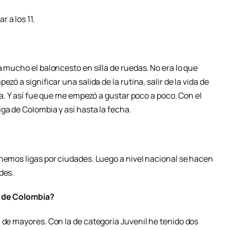
 a los 11.
a mucho el baloncesto en silla de ruedas. No era lo que
zó a significar una salida de la rutina, salir de la vida de
asa. Y así fue que me empezó a gustar poco a poco. Con el
ga de Colombia y así hasta la fecha.
enemos ligas por ciudades. Luego a nivel nacional se hacen
des.
n de Colombia?
 de mayores. Con la de categoría Juvenil he tenido dos