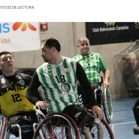
UTO(S) DE LECTURA