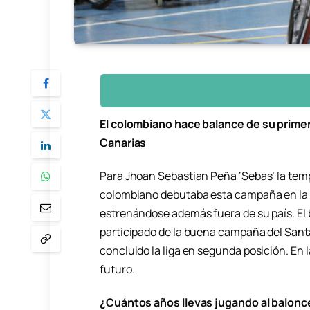
El colombiano hace balance de su prime
Canarias
Para Jhoan Sebastian Peña ‘Sebas’ la tem
colombiano debutaba esta campaña en la Pr
estrenándose además fuera de su país. El 
participado de la buena campaña del Sant
concluido la liga en segunda posición. En l
futuro.
¿Cuántos años llevas jugando al balonce