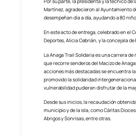
Por su parte, la presidenta y la técnico d
Martínez, agradecieron al Ayuntamiento d
desempeñan día a día, ayudando a 80 niño
En este acto de entrega, celebrado en el C
Deportes, Alicia Cebrián, y la concejala d
La Anaga Trail Solidaria es una carrera de 
que recorre senderos del Macizo de Anaga 
acciones más destacadas se encuentra la t
promovido la solidaridad intergeneracional
vulnerabilidad pudieran disfrutar de la mag
Desde sus inicios, la recaudación obtenida
municipio y de la isla, como Cáritas Dioces
Abrigos y Sonrisas, entre otras.