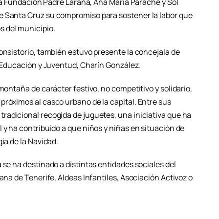
e la Fundación Padre Laraña, Ana María Parache y Sol
e Santa Cruz su compromiso para sostener la labor que
s del municipio.
onsistorio, también estuvo presente la concejala de
e Educación y Juventud, Charín González.
montaña de carácter festivo, no competitivo y solidario,
próximos al casco urbano de la capital. Entre sus
radicional recogida de juguetes, una iniciativa que ha
 y ha contribuido a que niños y niñas en situación de
ia de la Navidad.
 se ha destinado a distintas entidades sociales del
ana de Tenerife, Aldeas Infantiles, Asociación Activoz o