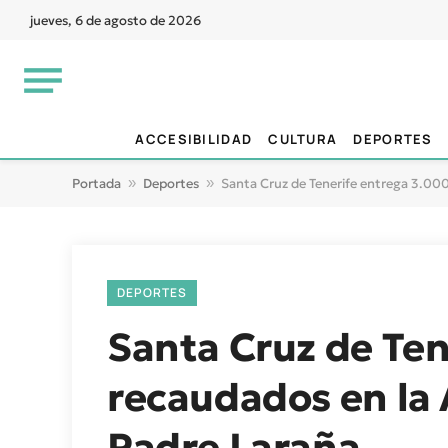
jueves, 6 de agosto de 2026
ACCESIBILIDAD
CULTURA
DEPORTES
Portada
»
Deportes
»
Santa Cruz de Tenerife entrega 3.000 
DEPORTES
Santa Cruz de Ten
recaudados en la 
Padre Laraña