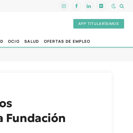
Instagram
Facebook
LinkedIn
Flickr
APP TITULARÍSIMOS
AD
OCIO
SALUD
OFERTAS DE EMPLEO
ros
la Fundación