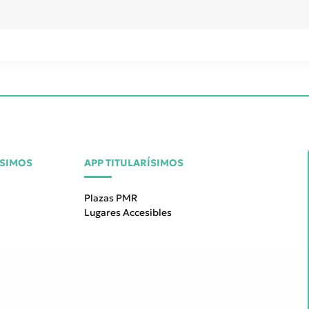
ÍSIMOS
APP TITULARÍSIMOS
Plazas PMR
Lugares Accesibles