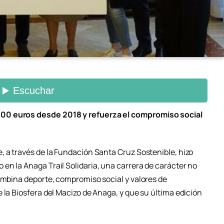
00 euros desde 2018 y refuerza el compromiso social
, a través de la Fundación Santa Cruz Sostenible, hizo
en la Anaga Trail Solidaria, una carrera de carácter no
combina deporte, compromiso social y valores de
 la Biosfera del Macizo de Anaga, y que su última edición