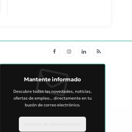
Facebook
Instagram
LinkedIn
RSS
Mantente informado
Descubre todas las novedades, noticias,
ofertas de empleo... directamente en tu
buzón de correo electrónico.