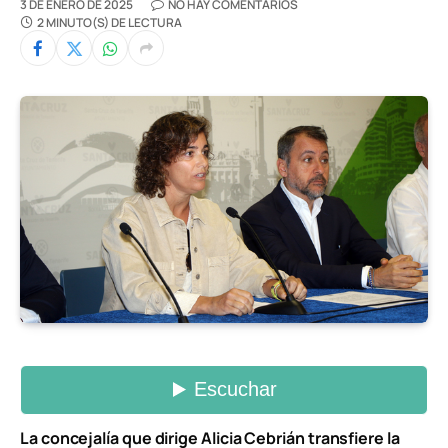
3 DE ENERO DE 2025
NO HAY COMENTARIOS
2 MINUTO(S) DE LECTURA
La concejalía que dirige Alicia Cebrián transfiere la