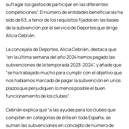
sufragar los gastos de participar en las diferentes
competiciones”. El número de entidades beneficiarias ha
sido de 63, a tenor de los requisitos fijados en las bases
de la subvención por el servicio de Deportes que dirige
Alicia Cebrián.
La concejala de Deportes, Alicia Cebrián, destaca que
“en la última semana del año 2024 hemos pagado las
subvenciones de la temporada 2023-2024”, y añade que
“se ha trabajado mucho para cumplir con el objetivo que
nos habíamos marcado de pagar la subvención en unos
plazos que perjudiquen lo menos posible el buen
funcionamiento de los clubes”.
Cebrián explica que “a las ayudas para los clubes que
compiten en categorías de élite en toda España, se
suman las subvenciones en concepto de número de