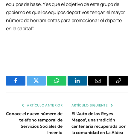
equipos de base. Y es que el objetivo de este grupo de
gobierno es que los equipos deportivos tengan el mayor
número de herramientas para promocionar el deporte
en la capital”.
Facebook
Twitter
WhatsApp
LinkedIn
Email
Copiar
Enlace
ARTÍCULO ANTERIOR
ARTÍCULO SIGUIENTE
Conoce el nuevo número de
El ‘Auto de los Reyes
teléfono temporal de
Magos’, una tradición
Servicios Sociales de
centenaria recuperada por
Ingenio
la comunidad en La Aldea