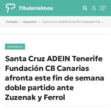
Titularísimos
Portada
»
Deportes
»
Santa Cruz ADEIN Tenerife Fundación CB Canarias afronta este fin de semana doble partido ante Zuzenak y Ferrol
DEPORTES
Santa Cruz ADEIN Tenerife
Fundación CB Canarias
afronta este fin de semana
doble partido ante
Zuzenak y Ferrol