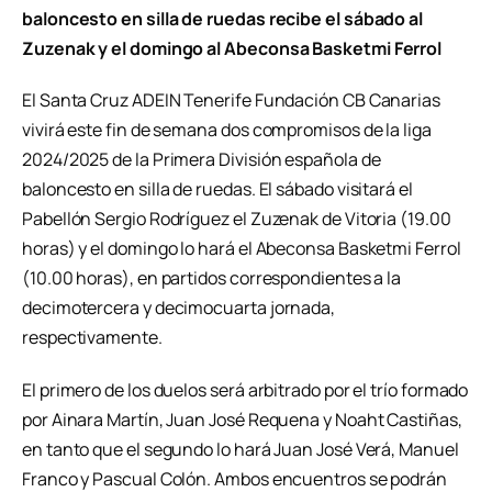
baloncesto en silla de ruedas recibe el sábado al
Zuzenak y el domingo al Abeconsa Basketmi Ferrol
El Santa Cruz ADEIN Tenerife Fundación CB Canarias
vivirá este fin de semana dos compromisos de la liga
2024/2025 de la Primera División española de
baloncesto en silla de ruedas. El sábado visitará el
Pabellón Sergio Rodríguez el Zuzenak de Vitoria (19.00
horas) y el domingo lo hará el Abeconsa Basketmi Ferrol
(10.00 horas), en partidos correspondientes a la
decimotercera y decimocuarta jornada,
respectivamente.
El primero de los duelos será arbitrado por el trío formado
por Ainara Martín, Juan José Requena y Noaht Castiñas,
en tanto que el segundo lo hará Juan José Verá, Manuel
Franco y Pascual Colón. Ambos encuentros se podrán