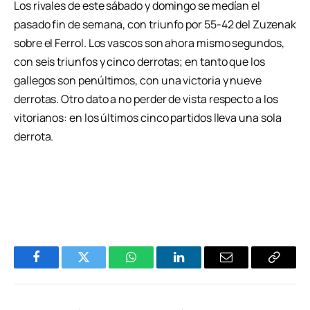
Los rivales de este sábado y domingo se medían el
pasado fin de semana, con triunfo por 55-42 del Zuzenak
sobre el Ferrol. Los vascos son ahora mismo segundos,
con seis triunfos y cinco derrotas; en tanto que los
gallegos son penúltimos, con una victoria y nueve
derrotas. Otro dato a no perder de vista respecto a los
vitorianos: en los últimos cinco partidos lleva una sola
derrota.
Facebook
Twitter
WhatsApp
LinkedIn
Email
Copiar
Enlace