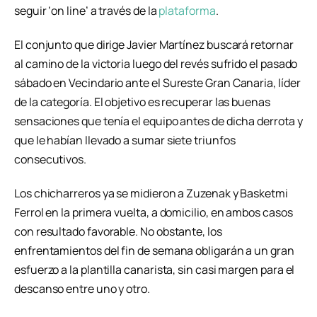
seguir ‘on line’ a través de la
plataforma
.
El conjunto que dirige Javier Martínez buscará retornar
al camino de la victoria luego del revés sufrido el pasado
sábado en Vecindario ante el Sureste Gran Canaria, líder
de la categoría. El objetivo es recuperar las buenas
sensaciones que tenía el equipo antes de dicha derrota y
que le habían llevado a sumar siete triunfos
consecutivos.
Los chicharreros ya se midieron a Zuzenak y Basketmi
Ferrol en la primera vuelta, a domicilio, en ambos casos
con resultado favorable. No obstante, los
enfrentamientos del fin de semana obligarán a un gran
esfuerzo a la plantilla canarista, sin casi margen para el
descanso entre uno y otro.