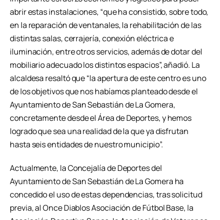
abrir estas instalaciones, “que ha consistido, sobre todo,
en la reparación de ventanales, la rehabilitación de las
distintas salas, cerrajería, conexión eléctrica e
iluminación, entre otros servicios, además de dotar del
mobiliario adecuado los distintos espacios”, añadió. La
alcaldesa resaltó que “la apertura de este centro es uno
de los objetivos que nos habíamos planteado desde el
Ayuntamiento de San Sebastián de La Gomera,
concretamente desde el Área de Deportes, y hemos
logrado que sea una realidad de la que ya disfrutan
hasta seis entidades de nuestro municipio”.
Actualmente, la Concejalía de Deportes del
Ayuntamiento de San Sebastián de La Gomera ha
concedido el uso de estas dependencias, tras solicitud
previa, al Once Diablos Asociación de Fútbol Base, la