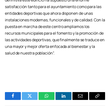
definitiva este edificio ha supuesto una enorme
satisfacción tanto para el ayuntamiento como para las
entidades deportivas que ahora disponen de unas
instalaciones modernas, funcionales y de calidad. Con la
puesta en marcha de este centro ampliamos los
recursos municipales para el fomento y la promoción de
las actividades deportivas, que finalmente se traduce en
una mayor y mejor oferta enfocada al bienestar y la
salud de nuestra población”.
Facebook
Twitter
WhatsApp
LinkedIn
Email
Copiar
Enlace