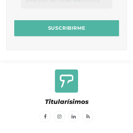
Titularísimos
Facebook
Instagram
LinkedIn
RSS