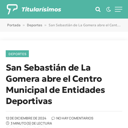
Titularísimos
Portada
»
Deportes
»
San Sebastián de La Gomera abre el Centro Municipal de Entidades Deportivas
DEPORTES
San Sebastián de La
Gomera abre el Centro
Municipal de Entidades
Deportivas
12 DE DICIEMBRE DE 2024
NO HAY COMENTARIOS
3 MINUTO(S) DE LECTURA