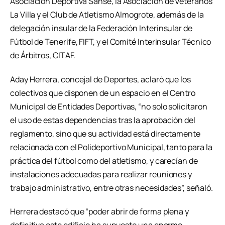
Asociación Deportiva Sanse, la Asociación de Veteranos
La Villa y el Club de Atletismo Almogrote, además de la
delegación insular de la Federación Interinsular de
Fútbol de Tenerife, FIFT, y el Comité Interinsular Técnico
de Árbitros, CITAF.
Aday Herrera, concejal de Deportes, aclaró que los
colectivos que disponen de un espacio en el Centro
Municipal de Entidades Deportivas, “no solo solicitaron
el uso de estas dependencias tras la aprobación del
reglamento, sino que su actividad está directamente
relacionada con el Polideportivo Municipal, tanto para la
práctica del fútbol como del atletismo, y carecían de
instalaciones adecuadas para realizar reuniones y
trabajo administrativo, entre otras necesidades”, señaló.
Herrera destacó que “poder abrir de forma plena y