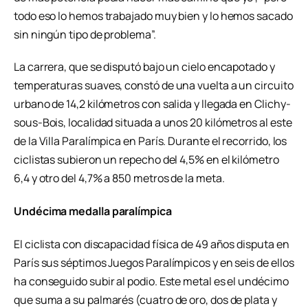
todo eso lo hemos trabajado muy bien y lo hemos sacado
sin ningún tipo de problema”.
La carrera, que se disputó bajo un cielo encapotado y
temperaturas suaves, constó de una vuelta a un circuito
urbano de 14,2 kilómetros con salida y llegada en Clichy-
sous-Bois, localidad situada a unos 20 kilómetros al este
de la Villa Paralímpica en París. Durante el recorrido, los
ciclistas subieron un repecho del 4,5% en el kilómetro
6,4 y otro del 4,7% a 850 metros de la meta.
Undécima medalla paralímpica
El ciclista con discapacidad física de 49 años disputa en
París sus séptimos Juegos Paralímpicos y en seis de ellos
ha conseguido subir al podio. Este metal es el undécimo
que suma a su palmarés (cuatro de oro, dos de plata y