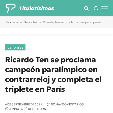
Titularísimos
Portada
»
Deportes
»
Ricardo Ten se proclama campeón paralímpico en contrarreloj y completa el triplete en París
DEPORTES
Ricardo Ten se proclama
campeón paralímpico en
contrarreloj y completa el
triplete en París
4 DE SEPTIEMBRE DE 2024
NO HAY COMENTARIOS
3 MINUTO(S) DE LECTURA