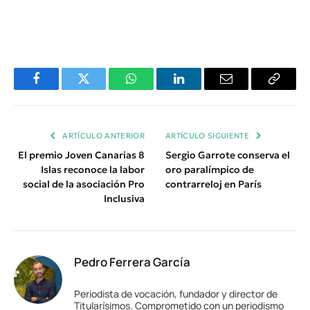
Facebook
Twitter
WhatsApp
LinkedIn
Email
Copiar
Enlace
ARTÍCULO ANTERIOR
ARTÍCULO SIGUIENTE
El premio Joven Canarias 8
Sergio Garrote conserva el
Islas reconoce la labor
oro paralímpico de
social de la asociación Pro
contrarreloj en París
Inclusiva
Pedro Ferrera García
Periodista de vocación, fundador y director de
Titularísimos. Comprometido con un periodismo