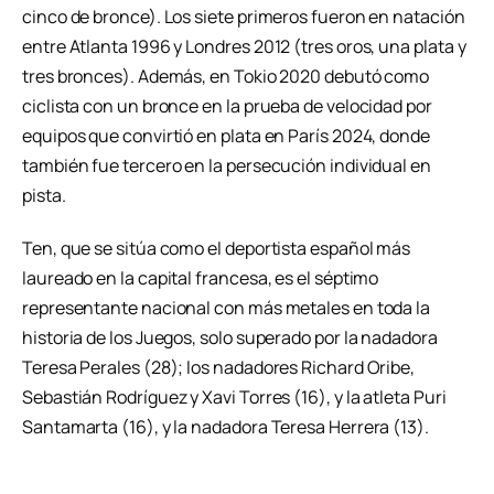
cinco de bronce). Los siete primeros fueron en natación
entre Atlanta 1996 y Londres 2012 (tres oros, una plata y
tres bronces). Además, en Tokio 2020 debutó como
ciclista con un bronce en la prueba de velocidad por
equipos que convirtió en plata en París 2024, donde
también fue tercero en la persecución individual en
pista.
Ten, que se sitúa como el deportista español más
laureado en la capital francesa, es el séptimo
representante nacional con más metales en toda la
historia de los Juegos, solo superado por la nadadora
Teresa Perales (28); los nadadores Richard Oribe,
Sebastián Rodríguez y Xavi Torres (16), y la atleta Puri
Santamarta (16), y la nadadora Teresa Herrera (13).