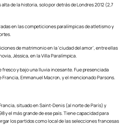
alta de la historia, solo por detrás de Londres 2012 (2,7
adas en las competiciones paralímpicas de atletismo y
ortes.
iciones de matrimonio en la ‘ciudad del amor’, entre ellas
novia, Jéssica, en la Villa Paralímpica.
fresco y bajo una lluvia incesante. Fue presenciada
s de Francia, Emmanuel Macron, y el mencionado Parsons.
Francia, situado en Saint-Denis (al norte de París) y
98 y el más grande de ese país. Tiene capacidad para
rgar los partidos como local de las selecciones francesas