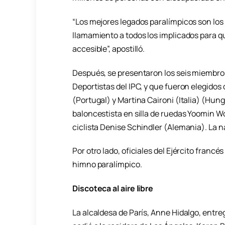
“Los mejores legados paralímpicos son los
llamamiento a todos los implicados para q
accesible”, apostilló.
Después, se presentaron los seis miembro
Deportistas del IPC, y que fueron elegidos
(Portugal) y Martina Caironi (Italia) (Hun
baloncestista en silla de ruedas Yoomin Won
ciclista Denise Schindler (Alemania). La 
Por otro lado, oficiales del Ejército francé
himno paralímpico.
Discoteca al aire libre
La alcaldesa de París, Anne Hidalgo, entreg