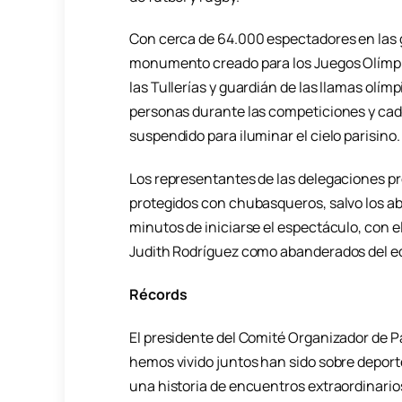
Con cerca de 64.000 espectadores en las
monumento creado para los Juegos Olímpico
las Tullerías y guardián de las llamas olímp
personas durante las competiciones y ca
suspendido para iluminar el cielo parisino.
Los representantes de las delegaciones pr
protegidos con chubasqueros, salvo los ab
minutos de iniciarse el espectáculo, con e
Judith Rodríguez como abanderados del equ
Récords
El presidente del Comité Organizador de P
hemos vivido juntos han sido sobre deporte
una historia de encuentros extraordinari