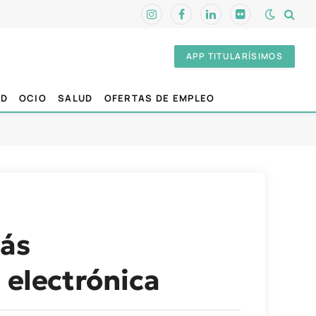
Instagram
Facebook
LinkedIn
Flickr
APP TITULARÍSIMOS
AD
OCIO
SALUD
OFERTAS DE EMPLEO
más
 electrónica