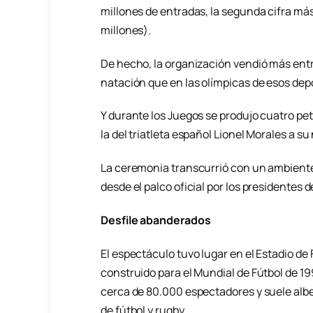
millones de entradas, la segunda cifra más 
millones).
De hecho, la organización vendió más entr
natación que en las olímpicas de esos dep
Y durante los Juegos se produjo cuatro pet
la del triatleta español Lionel Morales a su 
La ceremonia transcurrió con un ambiente 
desde el palco oficial por los presidente
Desfile abanderados
El espectáculo tuvo lugar en el Estadio de 
construido para el Mundial de Fútbol de 19
cerca de 80.000 espectadores y suele albe
de fútbol y rugby.