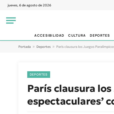
jueves, 6 de agosto de 2026
ACCESIBILIDAD
CULTURA
DEPORTES
Portada
»
Deportes
»
París clausura los Juegos Paralímpico
DEPORTES
París clausura lo
espectaculares’ c