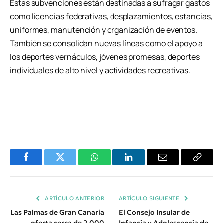
Estas subvenciones están destinadas a sufragar gastos
como licencias federativas, desplazamientos, estancias,
uniformes, manutención y organización de eventos.
También se consolidan nuevas líneas como el apoyo a
los deportes vernáculos, jóvenes promesas, deportes
individuales de alto nivel y actividades recreativas.
Facebook
Twitter
WhatsApp
LinkedIn
Email
Copiar
Enlace
ARTÍCULO ANTERIOR
ARTÍCULO SIGUIENTE
Las Palmas de Gran Canaria
El Consejo Insular de
oferta cerca de 2.000
Infancia y Adolescencia de