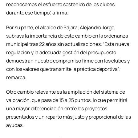
reconocemos el esfuerzo sostenido de los clubes
durante ese tiempo”, afirma.
Por su parte, el alcalde de Pájara, Alejandro Jorge,
subraya la importancia de este cambio en la ordenanza
municipal tras 22 años sin actualizaciones. “Esta nueva
regulación y la adecuada gestión del presupuesto
demuestran nuestro compromiso firme con los clubes y
con los valores que transmite la práctica deportiva”,
remarca.
Otro cambio relevante es la ampliación del sistema de
valoración, que pasa de 15 a 25 puntos, lo que permitirá
una mayor diferenciación entre los proyectos
presentados y un reparto más justo y proporcional de las
ayudas.