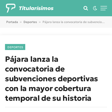
Titularísimos
Portada
»
Deportes
»
Pájara lanza la convocatoria de subvenciones deportivas con la mayor cobertura temporal de su historia
DEPORTES
Pájara lanza la
convocatoria de
subvenciones deportivas
con la mayor cobertura
temporal de su historia