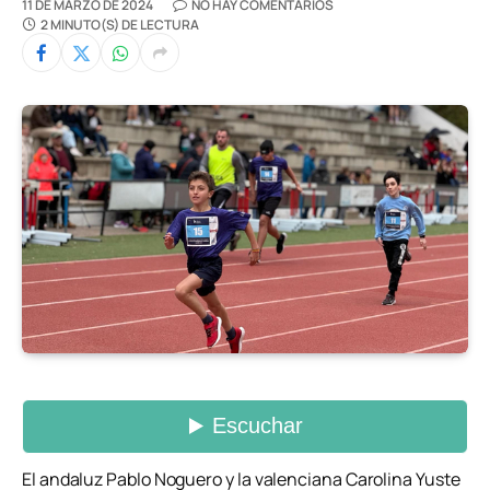
11 DE MARZO DE 2024
NO HAY COMENTARIOS
2 MINUTO(S) DE LECTURA
El andaluz Pablo Noguero y la valenciana Carolina Yuste