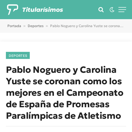
Titularísimos
Portada
»
Deportes
»
Pablo Noguero y Carolina Yuste se coronan como los mejores en el Campeonato de España de Promesas Paralímpicas de Atletismo
DEPORTES
Pablo Noguero y Carolina
Yuste se coronan como los
mejores en el Campeonato
de España de Promesas
Paralímpicas de Atletismo