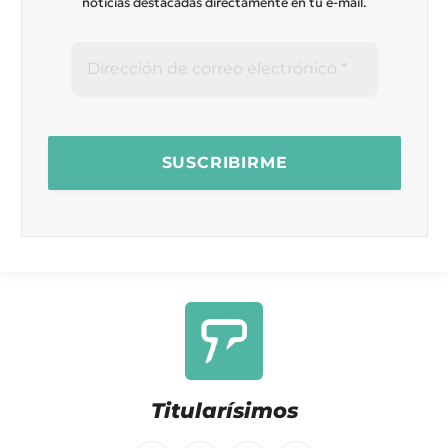
noticias destacadas directamente en tu e-mail.
Titularísimos