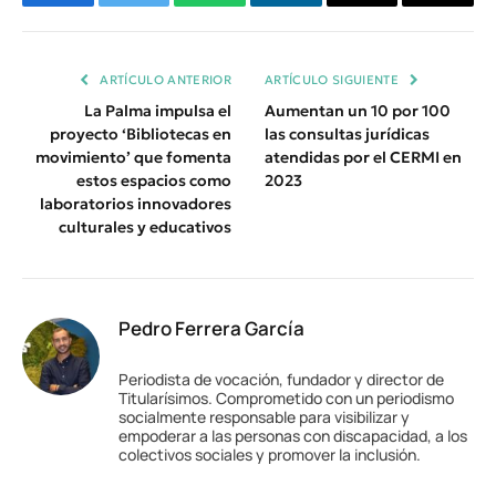
Facebook
Twitter
WhatsApp
LinkedIn
Email
Copiar
Enlace
ARTÍCULO ANTERIOR
ARTÍCULO SIGUIENTE
La Palma impulsa el
Aumentan un 10 por 100
proyecto ‘Bibliotecas en
las consultas jurídicas
movimiento’ que fomenta
atendidas por el CERMI en
estos espacios como
2023
laboratorios innovadores
culturales y educativos
Pedro Ferrera García
Periodista de vocación, fundador y director de
Titularísimos. Comprometido con un periodismo
socialmente responsable para visibilizar y
empoderar a las personas con discapacidad, a los
colectivos sociales y promover la inclusión.