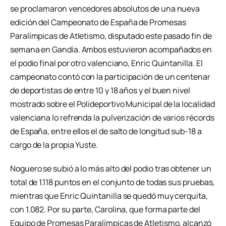
se proclamaron vencedores absolutos de una nueva
edición del Campeonato de España de Promesas
Paralímpicas de Atletismo, disputado este pasado fin de
semana en Gandía. Ambos estuvieron acompañados en
el podio final por otro valenciano, Enric Quintanilla. El
campeonato contó con la participación de un centenar
de deportistas de entre 10 y 18 años y el buen nivel
mostrado sobre el Polideportivo Municipal de la localidad
valenciana lo refrenda la pulverización de varios récords
de España, entre ellos el de salto de longitud sub-18 a
cargo de la propia Yuste.
Noguero se subió a lo más alto del podio tras obtener un
total de 1.118 puntos en el conjunto de todas sus pruebas,
mientras que Enric Quintanilla se quedó muy cerquita,
con 1.082. Por su parte, Carolina, que forma parte del
Equipo de Promesas Paralímpicas de Atletismo, alcanzó