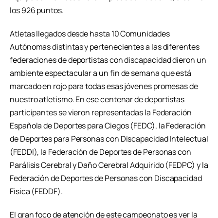
los 926 puntos.
Atletas llegados desde hasta 10 Comunidades
Autónomas distintas y pertenecientes a las diferentes
federaciones de deportistas con discapacidad dieron un
ambiente espectacular a un fin de semana que está
marcado en rojo para todas esas jóvenes promesas de
nuestro atletismo. En ese centenar de deportistas
participantes se vieron representadas la Federación
Española de Deportes para Ciegos (FEDC), la Federación
de Deportes para Personas con Discapacidad Intelectual
(FEDDI), la Federación de Deportes de Personas con
Parálisis Cerebral y Daño Cerebral Adquirido (FEDPC) y la
Federación de Deportes de Personas con Discapacidad
Física (FEDDF).
El gran foco de atención de este campeonato es ver la