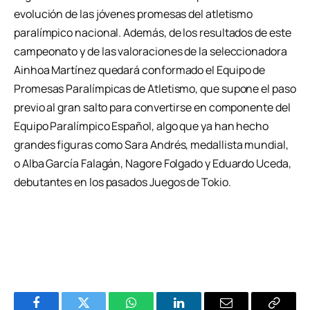
evolución de las jóvenes promesas del atletismo
paralímpico nacional. Además, de los resultados de este
campeonato y de las valoraciones de la seleccionadora
Ainhoa Martínez quedará conformado el Equipo de
Promesas Paralímpicas de Atletismo, que supone el paso
previo al gran salto para convertirse en componente del
Equipo Paralímpico Español, algo que ya han hecho
grandes figuras como Sara Andrés, medallista mundial,
o Alba García Falagán, Nagore Folgado y Eduardo Uceda,
debutantes en los pasados Juegos de Tokio.