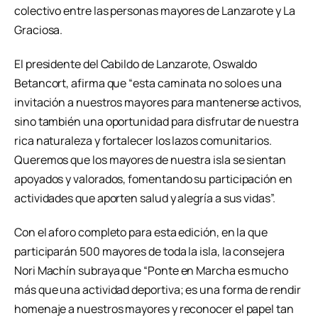
colectivo entre las personas mayores de Lanzarote y La
Graciosa.
El presidente del Cabildo de Lanzarote, Oswaldo
Betancort, afirma que “esta caminata no solo es una
invitación a nuestros mayores para mantenerse activos,
sino también una oportunidad para disfrutar de nuestra
rica naturaleza y fortalecer los lazos comunitarios.
Queremos que los mayores de nuestra isla se sientan
apoyados y valorados, fomentando su participación en
actividades que aporten salud y alegría a sus vidas”.
Con el aforo completo para esta edición, en la que
participarán 500 mayores de toda la isla, la consejera
Nori Machín subraya que “Ponte en Marcha es mucho
más que una actividad deportiva; es una forma de rendir
homenaje a nuestros mayores y reconocer el papel tan