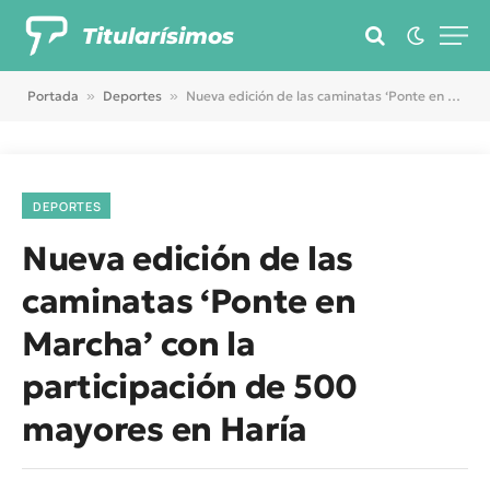
Titularísimos
Portada
»
Deportes
»
Nueva edición de las caminatas ‘Ponte en Marcha’ con la participación de 500 mayores en Haría
DEPORTES
Nueva edición de las
caminatas ‘Ponte en
Marcha’ con la
participación de 500
mayores en Haría