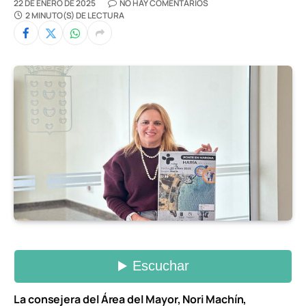
22 DE ENERO DE 2025
NO HAY COMENTARIOS
2 MINUTO(S) DE LECTURA
La consejera del Área del Mayor, Nori Machín,