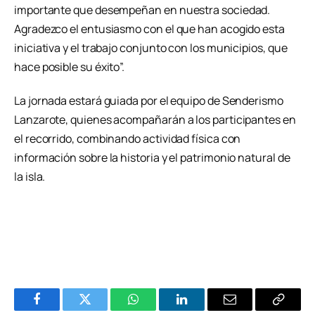
importante que desempeñan en nuestra sociedad.
Agradezco el entusiasmo con el que han acogido esta
iniciativa y el trabajo conjunto con los municipios, que
hace posible su éxito”.
La jornada estará guiada por el equipo de Senderismo
Lanzarote, quienes acompañarán a los participantes en
el recorrido, combinando actividad física con
información sobre la historia y el patrimonio natural de
la isla.
Facebook
Twitter
WhatsApp
LinkedIn
Email
Copiar