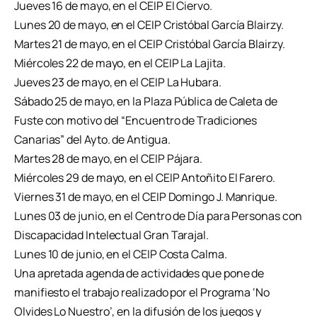
Jueves 16 de mayo, en el CEIP El Ciervo.
Lunes 20 de mayo, en el CEIP Cristóbal García Blairzy.
Martes 21 de mayo, en el CEIP Cristóbal García Blairzy.
Miércoles 22 de mayo, en el CEIP La Lajita.
Jueves 23 de mayo, en el CEIP La Hubara.
Sábado 25 de mayo, en la Plaza Pública de Caleta de
Fuste con motivo del “Encuentro de Tradiciones
Canarias” del Ayto. de Antigua.
Martes 28 de mayo, en el CEIP Pájara.
Miércoles 29 de mayo, en el CEIP Antoñito El Farero.
Viernes 31 de mayo, en el CEIP Domingo J. Manrique.
Lunes 03 de junio, en el Centro de Día para Personas con
Discapacidad Intelectual Gran Tarajal.
Lunes 10 de junio, en el CEIP Costa Calma.
Una apretada agenda de actividades que pone de
manifiesto el trabajo realizado por el Programa ‘No
Olvides Lo Nuestro’, en la difusión de los juegos y