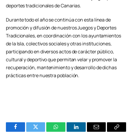
deportes tradicionales de Canarias.
Durante todo el año se continúa con esta línea de
promoción y difusión de nuestros Juegos y Deportes
Tradicionales, en coordinación con los ayuntamientos
de la Isla, colectivos sociales y otras instituciones,
participando en diversos actos de carácter público,
cultural y deportivo que permitan velar y promover la
recuperación, mantenimiento y desarrollo de dichas
prácticas entre nuestra población.
Facebook
Twitter
WhatsApp
LinkedIn
Email
Copiar