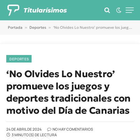
Titularísimos
Portada
»
Deportes
»
‘No Olvides Lo Nuestro’ promueve los juegos y deportes tradicionales con motivo del Día de Canarias
DEPORTES
‘No Olvides Lo Nuestro’
promueve los juegos y
deportes tradicionales con
motivo del Día de Canarias
24 DE ABRIL DE 2024
NO HAY COMENTARIOS
3 MINUTO(S) DE LECTURA