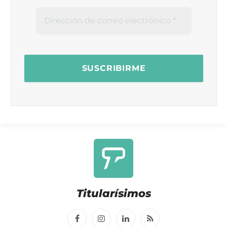
Titularísimos
Facebook
Instagram
LinkedIn
RSS