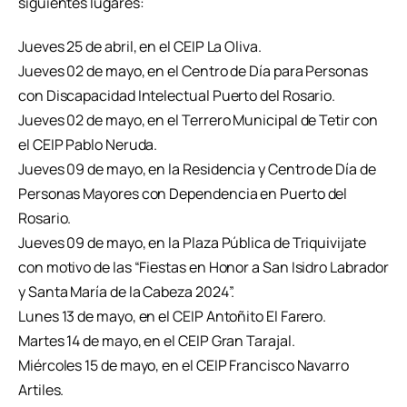
siguientes lugares:
Jueves 25 de abril, en el CEIP La Oliva.
Jueves 02 de mayo, en el Centro de Día para Personas
con Discapacidad Intelectual Puerto del Rosario.
Jueves 02 de mayo, en el Terrero Municipal de Tetir con
el CEIP Pablo Neruda.
Jueves 09 de mayo, en la Residencia y Centro de Día de
Personas Mayores con Dependencia en Puerto del
Rosario.
Jueves 09 de mayo, en la Plaza Pública de Triquivijate
con motivo de las “Fiestas en Honor a San Isidro Labrador
y Santa María de la Cabeza 2024”.
Lunes 13 de mayo, en el CEIP Antoñito El Farero.
Martes 14 de mayo, en el CEIP Gran Tarajal.
Miércoles 15 de mayo, en el CEIP Francisco Navarro
Artiles.