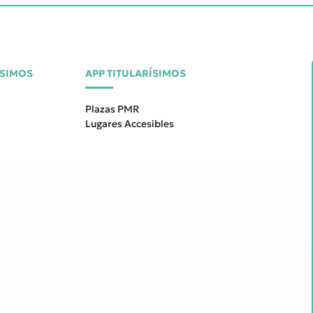
ÍSIMOS
APP TITULARÍSIMOS
Plazas PMR
Lugares Accesibles