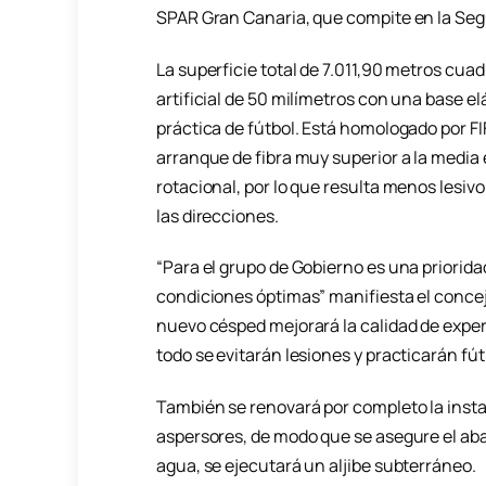
SPAR Gran Canaria, que compite en la Se
La superficie total de 7.011,90 metros cu
artificial de 50 milímetros con una base el
práctica de fútbol. Está homologado por FIF
arranque de fibra muy superior a la media 
rotacional, por lo que resulta menos lesivo 
las direcciones.
“Para el grupo de Gobierno es una priorid
condiciones óptimas” manifiesta el concej
nuevo césped mejorará la calidad de exper
todo se evitarán lesiones y practicarán fút
También se renovará por completo la insta
aspersores, de modo que se asegure el ab
agua, se ejecutará un aljibe subterráneo.