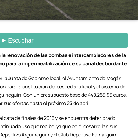
 la renovación de las bombas e intercambiadores de la
mo para la impermeabilización de su canal desbordante
 la Junta de Gobierno local, el Ayuntamiento de Mogán
 para la sustitución del césped artificial y el sistema del
rguineguín. Con un presupuesto base de 448.255,55 euros,
sus ofertas hasta el próximo 23 de abril.
al data de finales de 2016 y se encuentra deteriorado
ontinuado uso que recibe, ya que en él desarrollan sus
b Deportivo Arguineguín y el Club Deportivo Femarguín