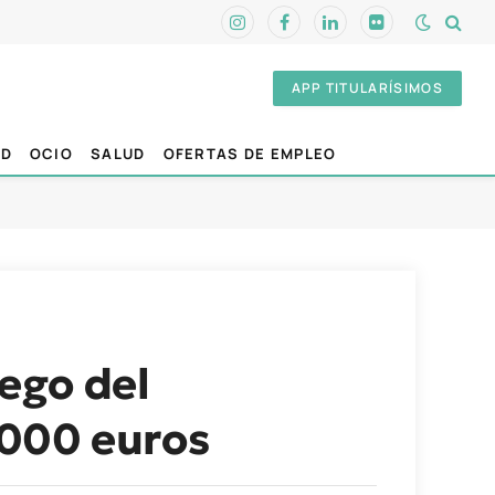
Instagram
Facebook
LinkedIn
Flickr
APP TITULARÍSIMOS
AD
OCIO
SALUD
OFERTAS DE EMPLEO
iego del
.000 euros