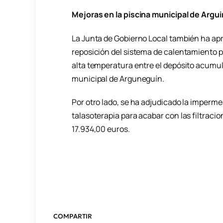
Mejoras en la piscina municipal de Argu
La Junta de Gobierno Local también ha apro
reposición del sistema de calentamiento pr
alta temperatura entre el depósito acumulad
municipal de Arguneguín.
Por otro lado, se ha adjudicado la imperme
talasoterapia para acabar con las filtraci
17.934,00 euros.
COMPARTIR