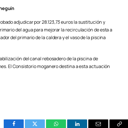
ineguín
bado adjudicar por 28.123,73 euros la sustitución y
imario del agua para mejorar la recirculación de esta a
or del primario de la caldera y el vaso de la piscina
abilización del canal rebosadero de la piscina de
ones. El Consistorio moganero destina a esta actuación