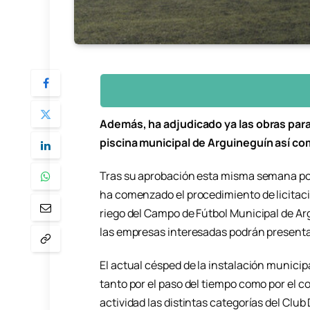
Además, ha adjudicado ya las obras para
piscina municipal de Arguineguín así co
Tras su aprobación esta misma semana por
ha comenzado el procedimiento de licitación
riego del Campo de Fútbol Municipal de A
las empresas interesadas podrán presentar 
El actual césped de la instalación municip
tanto por el paso del tiempo como por el c
actividad las distintas categorías del Clu