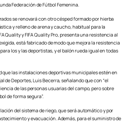
gunda Federación de Fútbol Femenina.
adrados se renovará con otro césped formado por hierba
ástica y relleno de arena y caucho, habitual para la
A Quality y FIFA Quality Pro, presenta una resistencia al
exigida, está fabricado de modo que mejora la resistencia
para los y las deportistas, y el balón rueda igual en todas
ad que las instalaciones deportivas municipales estén en
al de Deportes, Luis Becerra, señalando que con “el
iencia de las personas usuarias del campo, pero sobre
bol de forma segura”.
lación del sistema de riego, que será automático y por
astecimiento y evacuación. Además, para el suministro de