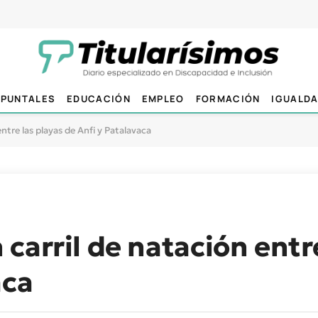
PUNTALES
EDUCACIÓN
EMPLEO
FORMACIÓN
IGUALD
ntre las playas de Anfi y Patalavaca
carril de natación entre
aca