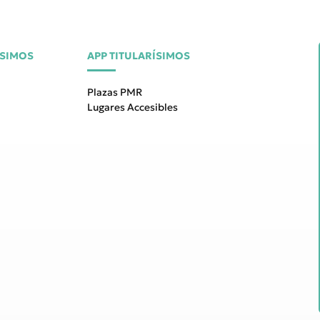
ÍSIMOS
APP TITULARÍSIMOS
Plazas PMR
Lugares Accesibles