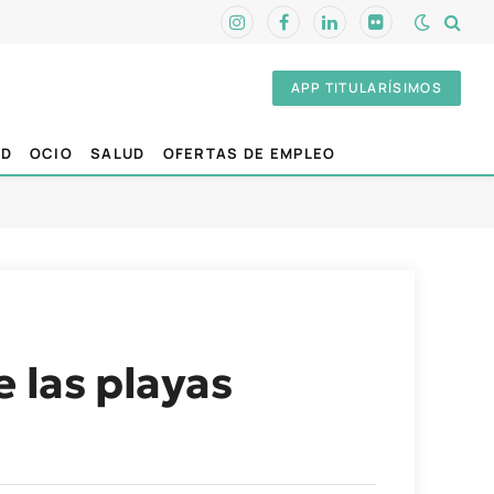
Instagram
Facebook
LinkedIn
Flickr
APP TITULARÍSIMOS
AD
OCIO
SALUD
OFERTAS DE EMPLEO
 las playas