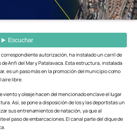
a correspondiente autorización, ha instalado un carril de
de Anfi del Mar y Patalavaca. Esta estructura, instalada
 Mar, es un paso más en la promoción del municipio como
aire libre.
de viento y oleaje hacen del mencionado enclave el lugar
ura. Así, se pone a disposición de los y las deportistas un
izar sus entrenamientos de natación, ya que al
te el paso de embarcaciones. El canal parte del dique de
ca.