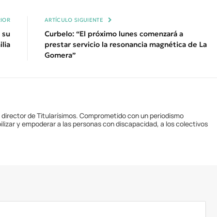
Enl
IOR
ARTÍCULO SIGUIENTE
 su
Curbelo: “El próximo lunes comenzará a
ilia
prestar servicio la resonancia magnética de La
Gomera”
y director de Titularísimos. Comprometido con un periodismo
ilizar y empoderar a las personas con discapacidad, a los colectivos