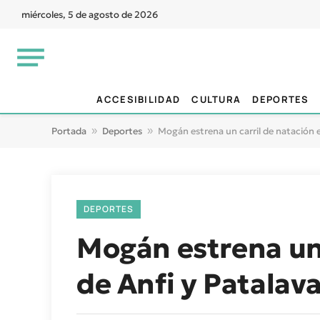
miércoles, 5 de agosto de 2026
ACCESIBILIDAD
CULTURA
DEPORTES
Portada
»
Deportes
»
Mogán estrena un carril de natación e
DEPORTES
Mogán estrena un 
de Anfi y Patalav