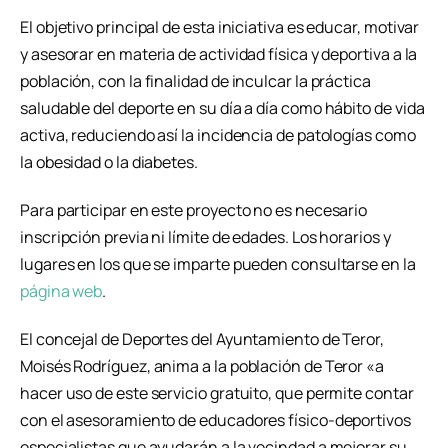
El objetivo principal de esta iniciativa es educar, motivar
y asesorar en materia de actividad física y deportiva a la
población, con la finalidad de inculcar la práctica
saludable del deporte en su día a día como hábito de vida
activa, reduciendo así la incidencia de patologías como
la obesidad o la diabetes.
Para participar en este proyecto no es necesario
inscripción previa ni límite de edades. Los horarios y
lugares en los que se imparte pueden consultarse en la
página web
.
El concejal de Deportes del Ayuntamiento de Teror,
Moisés Rodríguez, anima a la población de Teror «a
hacer uso de este servicio gratuito, que permite contar
con el asesoramiento de educadores físico-deportivos
especialistas que ayudarán a la vecindad a mejorar su