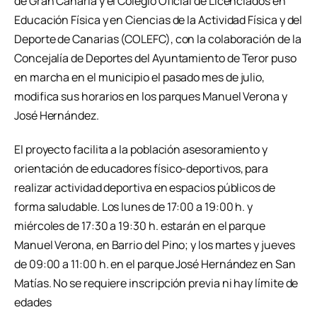
de Gran Canaria y el Colegio Oficial de Licenciados en
Educación Física y en Ciencias de la Actividad Física y del
Deporte de Canarias (COLEFC), con la colaboración de la
Concejalía de Deportes del Ayuntamiento de Teror puso
en marcha en el municipio el pasado mes de julio,
modifica sus horarios en los parques Manuel Verona y
José Hernández.
El proyecto facilita a la población asesoramiento y
orientación de educadores físico-deportivos, para
realizar actividad deportiva en espacios públicos de
forma saludable. Los lunes de 17:00 a 19:00 h. y
miércoles de 17:30 a 19:30 h. estarán en el parque
Manuel Verona, en Barrio del Pino; y los martes y jueves
de 09:00 a 11:00 h. en el parque José Hernández en San
Matías. No se requiere inscripción previa ni hay límite de
edades