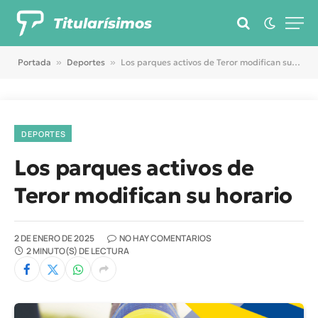
Titularísimos
Portada
»
Deportes
»
Los parques activos de Teror modifican su horario
DEPORTES
Los parques activos de
Teror modifican su horario
2 DE ENERO DE 2025
NO HAY COMENTARIOS
2 MINUTO(S) DE LECTURA