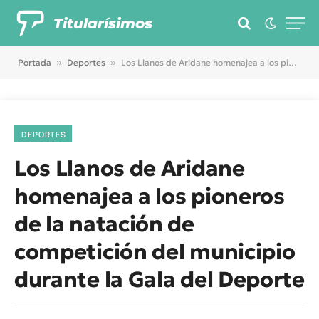
Titularísimos
Portada
»
Deportes
»
Los Llanos de Aridane homenajea a los pioneros de la natación de competición del municipio durante la Gala del Deporte
DEPORTES
Los Llanos de Aridane
homenajea a los pioneros
de la natación de
competición del municipio
durante la Gala del Deporte