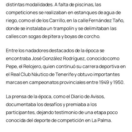
distintas modalidades. A falta de piscinas, las
competiciones se realizaban en estanques de agua de
riego, como el de los Carrillo, en la calle Fernández Taño,
donde se instalaba un trampolín y se delimitaban las
calles con sogas de pitera y boyas de corcho.
Entre los nadadores destacados de la época se
encontraba José González Rodríguez, conocido como
Pepe, el Relojero, quien continuó su carrera deportiva en
el Real Club Náutico de Tenerife y obtuvo importantes
marcas en campeonatos provinciales entre 1949 y 1950.
La prensa de la época, como el Diario de Avisos,
documentaba los desafíos y premiaba a los
participantes, dejando testimonio de una etapa poco
conocida del deporte de competición en La Palma.