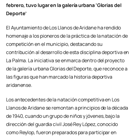
febrero, tuvo lugar en la galería urbana ‘Glorias del
Deporte’
El Ayuntamiento de Los Llanos de Aridane ha rendido
homenaje a los pioneros de la práctica de la natación de
competición en el municipio, destacando su
contribución al desarrollo de esta disciplina deportiva en
La Palma. La iniciativa se enmarca dentro del proyecto
de la galería urbana Glorias del Deporte, que reconoce a
las figuras que han marcado la historia deportiva
aridanense.
Los antecedentes de la natación competitiva en Los
Llanos de Aridane se remontan a principios de la década
de 1940, cuando un grupo de niños y jóvenes, bajo la
dirección del guardia civil José Rey López, conocido
como Reylop, fueron preparados para participar en