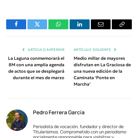
Facebook
Twitter
WhatsApp
LinkedIn
Email
Copiar
Enlace
ARTÍCULO ANTERIOR
ARTÍCULO SIGUIENTE
La Laguna conmemorará el
Medio millar de mayores
8M con una amplia agenda
disfrutan en La Graciosa de
de actos que se desplegará
una nueva edición de la
durante el mes de marzo
Caminata ‘Ponte en
Marcha’
Pedro Ferrera García
Periodista de vocación, fundador y director de
Titularísimos. Comprometido con un periodismo
socialmente responsable para visibilizar y