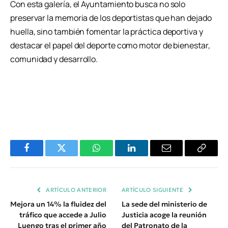
Con esta galería, el Ayuntamiento busca no solo
preservar la memoria de los deportistas que han dejado
huella, sino también fomentar la práctica deportiva y
destacar el papel del deporte como motor de bienestar,
comunidad y desarrollo.
Facebook
Twitter
WhatsApp
LinkedIn
Email
Copiar
Enlace
ARTÍCULO ANTERIOR
ARTÍCULO SIGUIENTE
Mejora un 14% la fluidez del
La sede del ministerio de
tráfico que accede a Julio
Justicia acoge la reunión
Luengo tras el primer año
del Patronato de la