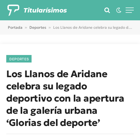
Titularísimos
Portada
»
Deportes
»
Los Llanos de Aridane celebra su legado deportivo con la apertura de la galería urbana ‘Glorias del deporte’
DEPORTES
Los Llanos de Aridane
celebra su legado
deportivo con la apertura
de la galería urbana
‘Glorias del deporte’