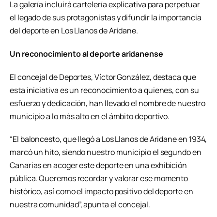
La galería incluirá cartelería explicativa para perpetuar
el legado de sus protagonistas y difundir la importancia
del deporte en Los Llanos de Aridane.
Un reconocimiento al deporte aridanense
El concejal de Deportes, Víctor González, destaca que
esta iniciativa es un reconocimiento a quienes, con su
esfuerzo y dedicación, han llevado el nombre de nuestro
municipio a lo más alto en el ámbito deportivo.
“El baloncesto, que llegó a Los Llanos de Aridane en 1934,
marcó un hito, siendo nuestro municipio el segundo en
Canarias en acoger este deporte en una exhibición
pública. Queremos recordar y valorar ese momento
histórico, así como el impacto positivo del deporte en
nuestra comunidad”, apunta el concejal.