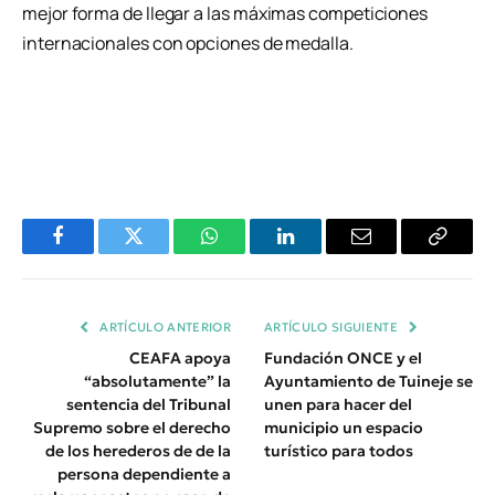
mejor forma de llegar a las máximas competiciones
internacionales con opciones de medalla.
Facebook
Twitter
WhatsApp
LinkedIn
Email
Copiar
Enlace
ARTÍCULO ANTERIOR
ARTÍCULO SIGUIENTE
CEAFA apoya
Fundación ONCE y el
“absolutamente” la
Ayuntamiento de Tuineje se
sentencia del Tribunal
unen para hacer del
Supremo sobre el derecho
municipio un espacio
de los herederos de de la
turístico para todos
persona dependiente a