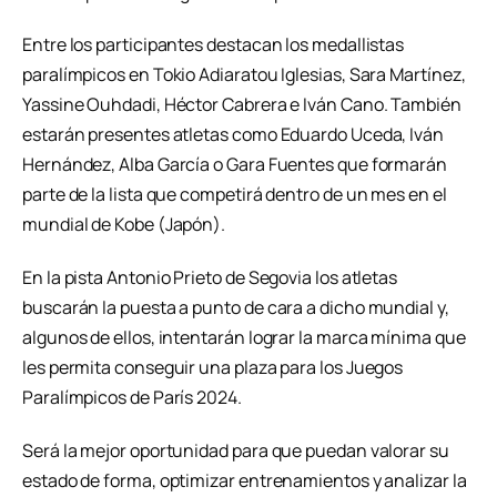
Entre los participantes destacan los medallistas
paralímpicos en Tokio Adiaratou Iglesias, Sara Martínez,
Yassine Ouhdadi, Héctor Cabrera e Iván Cano. También
estarán presentes atletas como Eduardo Uceda, Iván
Hernández, Alba García o Gara Fuentes que formarán
parte de la lista que competirá dentro de un mes en el
mundial de Kobe (Japón).
En la pista Antonio Prieto de Segovia los atletas
buscarán la puesta a punto de cara a dicho mundial y,
algunos de ellos, intentarán lograr la marca mínima que
les permita conseguir una plaza para los Juegos
Paralímpicos de París 2024.
Será la mejor oportunidad para que puedan valorar su
estado de forma, optimizar entrenamientos y analizar la