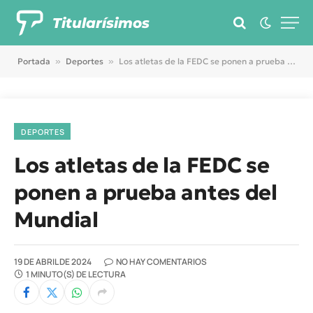
Titularísimos
Portada
»
Deportes
»
Los atletas de la FEDC se ponen a prueba antes del Mundial
DEPORTES
Los atletas de la FEDC se
ponen a prueba antes del
Mundial
19 DE ABRIL DE 2024
NO HAY COMENTARIOS
1 MINUTO(S) DE LECTURA