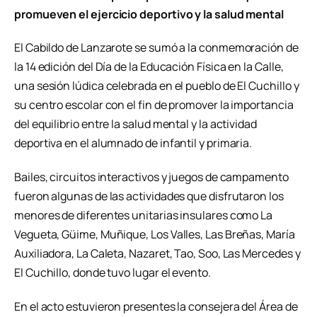
promueven el ejercicio deportivo y la salud mental
El Cabildo de Lanzarote se sumó a la conmemoración de
la 14 edición del Día de la Educación Física en la Calle,
una sesión lúdica celebrada en el pueblo de El Cuchillo y
su centro escolar con el fin de promover la importancia
del equilibrio entre la salud mental y la actividad
deportiva en el alumnado de infantil y primaria.
Bailes, circuitos interactivos y juegos de campamento
fueron algunas de las actividades que disfrutaron los
menores de diferentes unitarias insulares como La
Vegueta, Güime, Muñique, Los Valles, Las Breñas, María
Auxiliadora, La Caleta, Nazaret, Tao, Soo, Las Mercedes y
El Cuchillo, donde tuvo lugar el evento.
En el acto estuvieron presentes la consejera del Área de