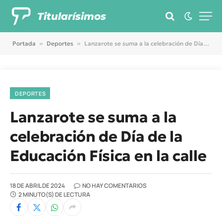
Titularísimos
Portada
»
Deportes
»
Lanzarote se suma a la celebración de Día de la Educación Física en la calle
DEPORTES
Lanzarote se suma a la
celebración de Día de la
Educación Física en la calle
18 DE ABRIL DE 2024
NO HAY COMENTARIOS
2 MINUTO(S) DE LECTURA