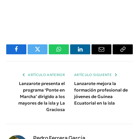
Facebook
Twitter
WhatsApp
LinkedIn
Email
Copiar
Enlace
ARTÍCULO ANTERIOR
ARTÍCULO SIGUIENTE
Lanzarote presenta el
Lanzarote mejora la
programa ‘Ponte en
formación profesional de
Marcha’ dirigido a los
jóvenes de Guinea
mayores de la isla y La
Ecuatorial en la isla
Graciosa
Pedro Ferrera García