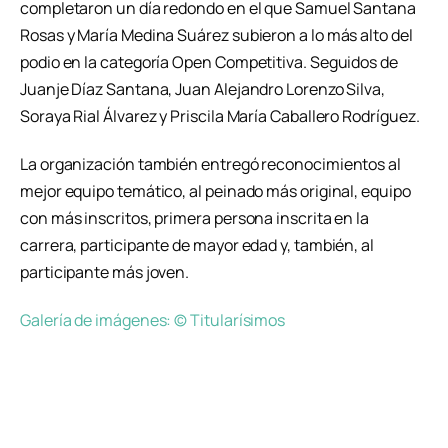
completaron un día redondo en el que Samuel Santana
Rosas y María Medina Suárez subieron a lo más alto del
podio en la categoría Open Competitiva. Seguidos de
Juanje Díaz Santana, Juan Alejandro Lorenzo Silva,
Soraya Rial Álvarez y Priscila María Caballero Rodríguez.
La organización también entregó reconocimientos al
mejor equipo temático, al peinado más original, equipo
con más inscritos, primera persona inscrita en la
carrera, participante de mayor edad y, también, al
participante más joven.
Galería de imágenes: © Titularísimos