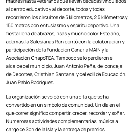
madres hasta veteranos que llevan décadas vinculados
al centro educativo y al deporte, todos y todas
recorrieron los circuitos de 5 kilómetros, 2,5 kilómetros y
150 metros con entusiasmo y espíritu deportivo. Una
fiesta llena de abrazos, risas y mucho color. Este año,
además, la Salesianas Run contó con la colaboración y
participación de la Fundación Canaria MAIN y la
Asociación ChapoTEA. Tampoco se lo perdieron el
alcalde del municipio, Juan Antonio Peña, del concejal
de Deportes, Cristhian Santana, y del edil de Educación,
Juan Pablo Rodríguez.
La organización se volcó con una cita que se ha
convertido en un símbolo de comunidad. Un día en el
que correr significó compartir, crecer, recordar y soñar.
Numerosas actividades complementarias, música a
cargo de Son de la Isla y la entrega de premios