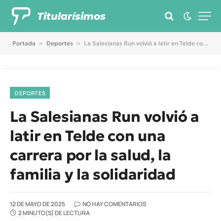
Titularísimos
Portada
»
Deportes
»
La Salesianas Run volvió a latir en Telde con una carrera por la salud, la familia y la solidaridad
DEPORTES
La Salesianas Run volvió a
latir en Telde con una
carrera por la salud, la
familia y la solidaridad
12 DE MAYO DE 2025
NO HAY COMENTARIOS
2 MINUTO(S) DE LECTURA