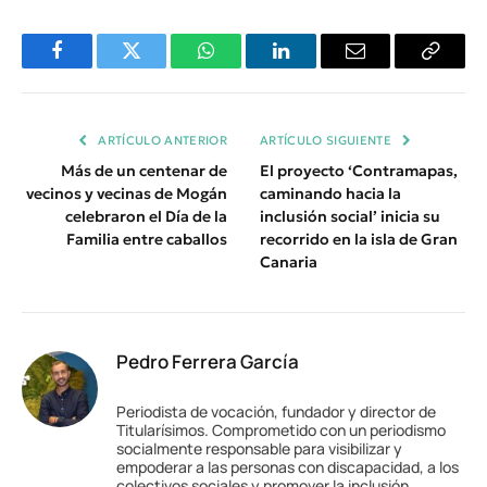
Facebook
Twitter
WhatsApp
LinkedIn
Email
Copiar
Enlace
ARTÍCULO ANTERIOR
ARTÍCULO SIGUIENTE
Más de un centenar de
El proyecto ‘Contramapas,
vecinos y vecinas de Mogán
caminando hacia la
celebraron el Día de la
inclusión social’ inicia su
Familia entre caballos
recorrido en la isla de Gran
Canaria
Pedro Ferrera García
Periodista de vocación, fundador y director de
Titularísimos. Comprometido con un periodismo
socialmente responsable para visibilizar y
empoderar a las personas con discapacidad, a los
colectivos sociales y promover la inclusión.