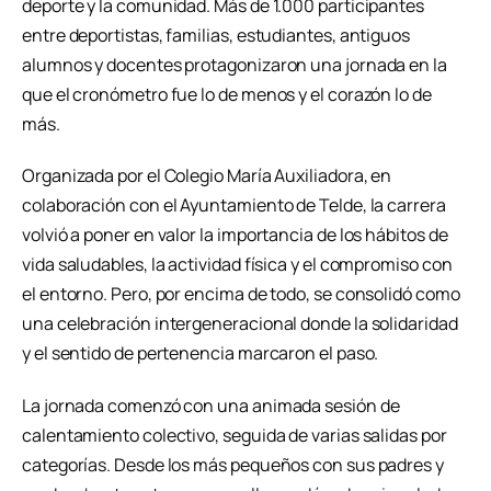
deporte y la comunidad. Más de 1.000 participantes
entre deportistas, familias, estudiantes, antiguos
alumnos y docentes protagonizaron una jornada en la
que el cronómetro fue lo de menos y el corazón lo de
más.
Organizada por el Colegio María Auxiliadora, en
colaboración con el Ayuntamiento de Telde, la carrera
volvió a poner en valor la importancia de los hábitos de
vida saludables, la actividad física y el compromiso con
el entorno. Pero, por encima de todo, se consolidó como
una celebración intergeneracional donde la solidaridad
y el sentido de pertenencia marcaron el paso.
La jornada comenzó con una animada sesión de
calentamiento colectivo, seguida de varias salidas por
categorías. Desde los más pequeños con sus padres y