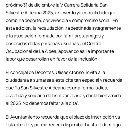
próximo 31 de diciembre la V Carrera Solidaria San
Silvestre Aldeana 2025, un evento ya consolidado que
combina deporte, convivencia y compromiso social. En
esta edición, la recaudación irá destinada íntegramente
a la asociación formada por familiares, amigos y
conocidos de las personas usuarias del Centro
Ocupacional de La Aldea, apoyando así la importante
labor que desarrollan en favor de la inclusión.
El concejal de Deportes, Ulises Afonso, invita a la
ciudadanía a sumarse a esta cita tan especial y recuerda
que “la San Silvestre Aldeana es una forma lúdica,
divertida y solidaria de finalizar el año y dar la bienvenida
al 2025. No debemos faltar a la cita”.
El Ayuntamiento recuerda que el plazo de inscripción ya
está abierto y permanecerá disponible hasta el domingo