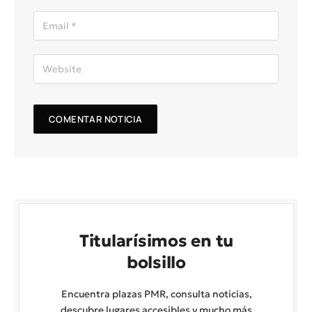
Titularísimos en tu
bolsillo
Encuentra plazas PMR, consulta noticias,
descubre lugares accesibles y mucho más