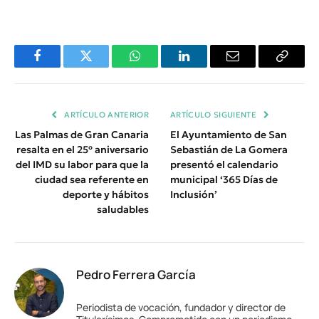
Facebook
Twitter
WhatsApp
LinkedIn
Email
Copiar
Enlace
ARTÍCULO ANTERIOR
ARTÍCULO SIGUIENTE
Las Palmas de Gran Canaria
El Ayuntamiento de San
resalta en el 25º aniversario
Sebastián de La Gomera
del IMD su labor para que la
presentó el calendario
ciudad sea referente en
municipal ‘365 Días de
deporte y hábitos
Inclusión’
saludables
Pedro Ferrera García
Periodista de vocación, fundador y director de