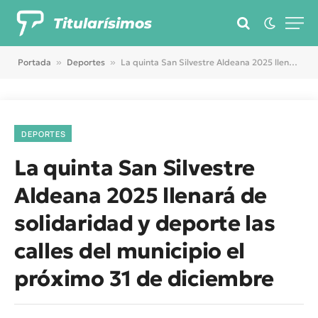
Titularísimos
Portada
»
Deportes
»
La quinta San Silvestre Aldeana 2025 llenará de solidaridad y deporte las calles del municipio el próximo 31 de diciembre
DEPORTES
La quinta San Silvestre
Aldeana 2025 llenará de
solidaridad y deporte las
calles del municipio el
próximo 31 de diciembre