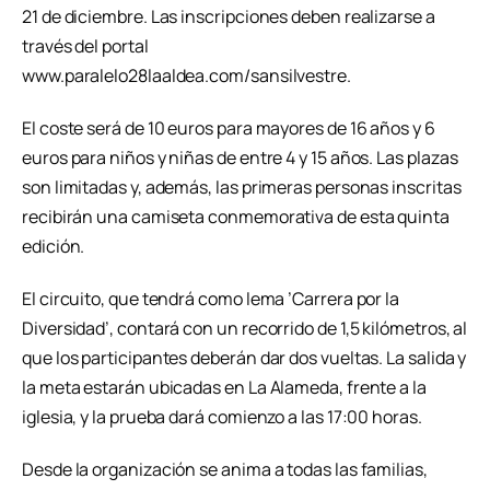
21 de diciembre. Las inscripciones deben realizarse a
través del portal
www.paralelo28laaldea.com/sansilvestre.
El coste será de 10 euros para mayores de 16 años y 6
euros para niños y niñas de entre 4 y 15 años. Las plazas
son limitadas y, además, las primeras personas inscritas
recibirán una camiseta conmemorativa de esta quinta
edición.
El circuito, que tendrá como lema ’Carrera por la
Diversidad’, contará con un recorrido de 1,5 kilómetros, al
que los participantes deberán dar dos vueltas. La salida y
la meta estarán ubicadas en La Alameda, frente a la
iglesia, y la prueba dará comienzo a las 17:00 horas.
Desde la organización se anima a todas las familias,