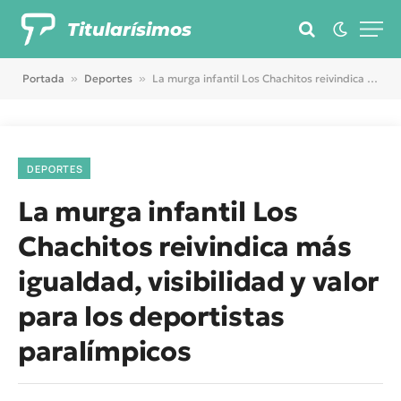
Titularísimos
Portada
»
Deportes
»
La murga infantil Los Chachitos reivindica más igualdad, visibilidad y valor para los deportistas paralímpicos
DEPORTES
La murga infantil Los
Chachitos reivindica más
igualdad, visibilidad y valor
para los deportistas
paralímpicos