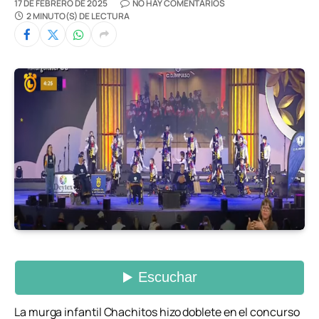
17 DE FEBRERO DE 2025
NO HAY COMENTARIOS
2 MINUTO(S) DE LECTURA
La murga infantil Chachitos hizo doblete en el concurso