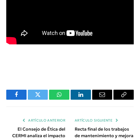
Facebook
Twitter
WhatsApp
LinkedIn
Email
Copiar
Enlace
ARTÍCULO ANTERIOR
ARTÍCULO SIGUIENTE
El Consejo de Ética del
Recta final de los trabajos
CERMI analiza el impacto
de mantenimiento y mejora