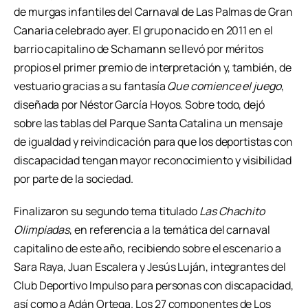
de murgas infantiles del Carnaval de Las Palmas de Gran
Canaria celebrado ayer. El grupo nacido en 2011 en el
barrio capitalino de Schamann se llevó por méritos
propios el primer premio de interpretación y, también, de
vestuario gracias a su fantasía
Que comience el juego
,
diseñada por Néstor García Hoyos. Sobre todo, dejó
sobre las tablas del Parque Santa Catalina un mensaje
de igualdad y reivindicación para que los deportistas con
discapacidad tengan mayor reconocimiento y visibilidad
por parte de la sociedad.
Finalizaron su segundo tema titulado
Las Chachito
Olimpiadas
, en referencia a la temática del carnaval
capitalino de este año, recibiendo sobre el escenario a
Sara Raya, Juan Escalera y Jesús Luján, integrantes del
Club Deportivo Impulso para personas con discapacidad,
así como a Adán Ortega. Los 27 componentes de Los