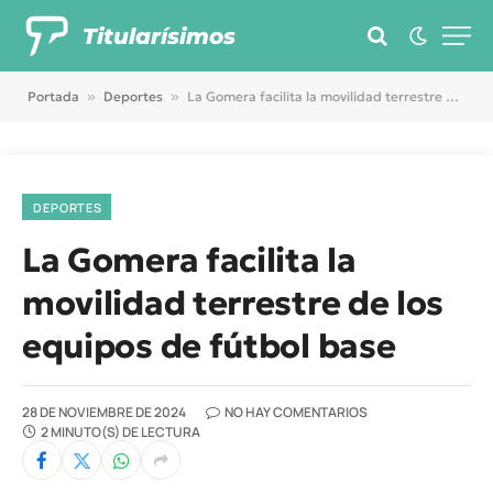
Titularísimos
Portada
»
Deportes
»
La Gomera facilita la movilidad terrestre de los equipos de fútbol base
DEPORTES
La Gomera facilita la
movilidad terrestre de los
equipos de fútbol base
28 DE NOVIEMBRE DE 2024
NO HAY COMENTARIOS
2 MINUTO(S) DE LECTURA