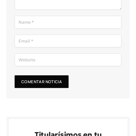
Titularísimos en tu