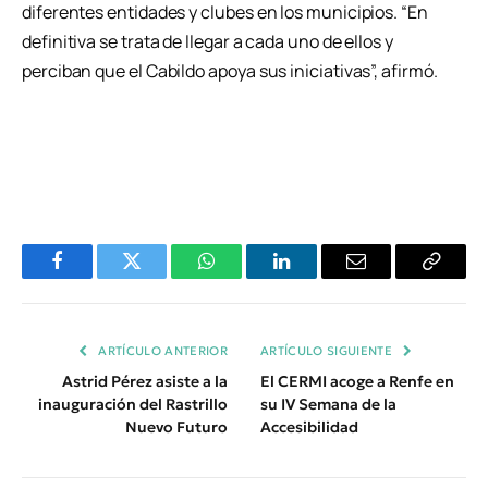
diferentes entidades y clubes en los municipios. “En
definitiva se trata de llegar a cada uno de ellos y
perciban que el Cabildo apoya sus iniciativas”, afirmó.
Facebook
Twitter
WhatsApp
LinkedIn
Email
Copiar
Enlace
ARTÍCULO ANTERIOR
ARTÍCULO SIGUIENTE
Astrid Pérez asiste a la
El CERMI acoge a Renfe en
inauguración del Rastrillo
su IV Semana de la
Nuevo Futuro
Accesibilidad