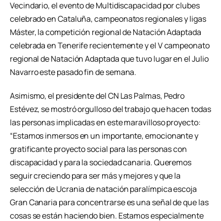
Vecindario, el evento de Multidiscapacidad por clubes
celebrado en Cataluña, campeonatos regionales y ligas
Máster, la competición regional de Natación Adaptada
celebrada en Tenerife recientemente y el V campeonato
regional de Natación Adaptada que tuvo lugar en el Julio
Navarro este pasado fin de semana.
Asimismo, el presidente del CN Las Palmas, Pedro
Estévez, se mostró orgulloso del trabajo que hacen todas
las personas implicadas en este maravilloso proyecto:
“Estamos inmersos en un importante, emocionante y
gratificante proyecto social para las personas con
discapacidad y para la sociedad canaria. Queremos
seguir creciendo para ser más y mejores y que la
selección de Ucrania de natación paralímpica escoja
Gran Canaria para concentrarse es una señal de que las
cosas se están haciendo bien. Estamos especialmente