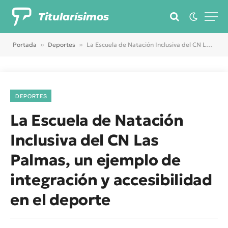
Titularísimos
Portada
»
Deportes
»
La Escuela de Natación Inclusiva del CN Las Palmas, un ejemplo de integración y accesibilidad en el deporte
DEPORTES
La Escuela de Natación
Inclusiva del CN Las
Palmas, un ejemplo de
integración y accesibilidad
en el deporte