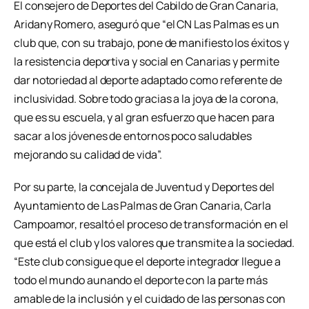
El consejero de Deportes del Cabildo de Gran Canaria,
Aridany Romero, aseguró que “el CN Las Palmas es un
club que, con su trabajo, pone de manifiesto los éxitos y
la resistencia deportiva y social en Canarias y permite
dar notoriedad al deporte adaptado como referente de
inclusividad. Sobre todo gracias a la joya de la corona,
que es su escuela, y al gran esfuerzo que hacen para
sacar a los jóvenes de entornos poco saludables
mejorando su calidad de vida”.
Por su parte, la concejala de Juventud y Deportes del
Ayuntamiento de Las Palmas de Gran Canaria, Carla
Campoamor, resaltó el proceso de transformación en el
que está el club y los valores que transmite a la sociedad.
“Este club consigue que el deporte integrador llegue a
todo el mundo aunando el deporte con la parte más
amable de la inclusión y el cuidado de las personas con