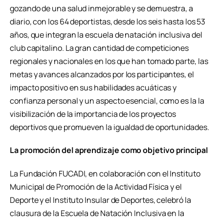
gozando de una salud inmejorable y se demuestra, a
diario, con los 64 deportistas, desde los seis hasta los 53
años, que integran la escuela de natación inclusiva del
club capitalino. La gran cantidad de competiciones
regionales y nacionales en los que han tomado parte, las
metas y avances alcanzados por los participantes, el
impacto positivo en sus habilidades acuáticas y
confianza personal y un aspecto esencial, como es la la
visibilización de la importancia de los proyectos
deportivos que promueven la igualdad de oportunidades.
La promoción del aprendizaje como objetivo principal
La Fundación FUCADI, en colaboración con el Instituto
Municipal de Promoción de la Actividad Física y el
Deporte y el Instituto Insular de Deportes, celebró la
clausura de la Escuela de Natación Inclusiva en la