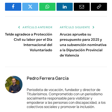
Facebook
Twitter
WhatsApp
LinkedIn
Email
Copiar
Enlace
ARTÍCULO ANTERIOR
ARTÍCULO SIGUIENTE
Telde agradece a Protección
Arucas aprueba su
Civil su labor por el Día
presupuesto para 2025 y
Internacional del
una subvención nominativa
Voluntariado
a la Diputación Provincial
de Valencia
Pedro Ferrera García
Periodista de vocación, fundador y director de
Titularísimos. Comprometido con un periodismo
socialmente responsable para visibilizar y
empoderar a las personas con discapacidad, a los
colectivos sociales y promover la inclusión.