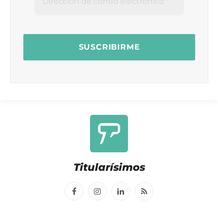
Titularísimos
Facebook
Instagram
LinkedIn
RSS