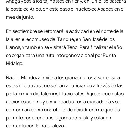
Anaga y dos a los tajinastes en flor y, en junio, se pateará
la costa de Arico, en este caso el núcleo de Abades en el
mes de junio.
En septiembre se retomará la actividad en el norte de la
Isla, en el ecomuseo del Tanque, en San José de los
Llanos, y también se visitará Teno. Para finalizar el año
se organizará una ruta intergeneracional por Punta
Hidalgo.
Nacho Mendoza invita a los granadilleros a sumarse a
estas iniciativas que se irán anunciando a través de las
plataformas digitales institucionales. Agrega que estas
acciones son muy demandadas por la ciudadanía y se
conforman como una oferta de ocio diferente que les
permite conocer otros lugares de la isla y estar en
contacto con la naturaleza.