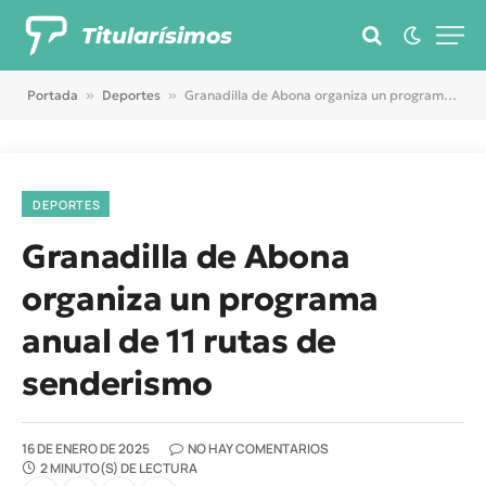
Titularísimos
Portada
»
Deportes
»
Granadilla de Abona organiza un programa anual de 11 rutas de senderismo
DEPORTES
Granadilla de Abona
organiza un programa
anual de 11 rutas de
senderismo
16 DE ENERO DE 2025
NO HAY COMENTARIOS
2 MINUTO(S) DE LECTURA