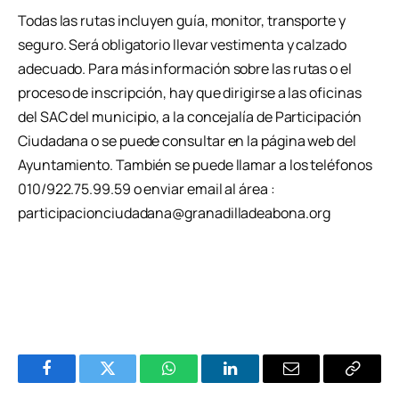
Todas las rutas incluyen guía, monitor, transporte y
seguro. Será obligatorio llevar vestimenta y calzado
adecuado. Para más información sobre las rutas o el
proceso de inscripción, hay que dirigirse a las oficinas
del SAC del municipio, a la concejalía de Participación
Ciudadana o se puede consultar en la página web del
Ayuntamiento. También se puede llamar a los teléfonos
010/922.75.99.59 o enviar email al área :
participacionciudadana@granadilladeabona.org
Facebook
Twitter
WhatsApp
LinkedIn
Email
Copiar