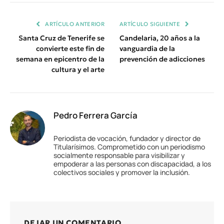
Enlace
ARTÍCULO ANTERIOR
ARTÍCULO SIGUIENTE
Santa Cruz de Tenerife se
Candelaria, 20 años a la
convierte este fin de
vanguardia de la
semana en epicentro de la
prevención de adicciones
cultura y el arte
Pedro Ferrera García
Periodista de vocación, fundador y director de
Titularísimos. Comprometido con un periodismo
socialmente responsable para visibilizar y
empoderar a las personas con discapacidad, a los
colectivos sociales y promover la inclusión.
DEJAR UN COMENTARIO