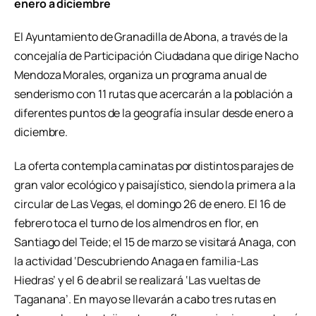
enero a diciembre
El Ayuntamiento de Granadilla de Abona, a través de la
concejalía de Participación Ciudadana que dirige Nacho
Mendoza Morales, organiza un programa anual de
senderismo con 11 rutas que acercarán a la población a
diferentes puntos de la geografía insular desde enero a
diciembre.
La oferta contempla caminatas por distintos parajes de
gran valor ecológico y paisajístico, siendo la primera a la
circular de Las Vegas, el domingo 26 de enero. El 16 de
febrero toca el turno de los almendros en flor, en
Santiago del Teide; el 15 de marzo se visitará Anaga, con
la actividad ‘Descubriendo Anaga en familia-Las
Hiedras’ y el 6 de abril se realizará ‘Las vueltas de
Taganana’. En mayo se llevarán a cabo tres rutas en