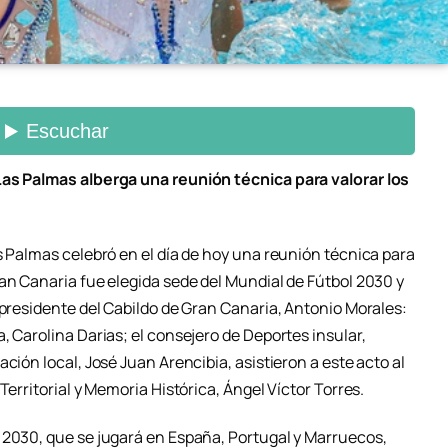
Las Palmas alberga una reunión técnica para valorar los
s Palmas celebró en el día de hoy una reunión técnica para
an Canaria fue elegida sede del Mundial de Fútbol 2030 y
 presidente del Cabildo de Gran Canaria, Antonio Morales:
, Carolina Darias; el consejero de Deportes insular,
ción local, José Juan Arencibia, asistieron a este acto al
Territorial y Memoria Histórica, Ángel Víctor Torres.
 2030, que se jugará en España, Portugal y Marruecos,