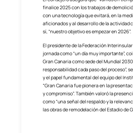
finalice 2025 con los trabajos de demolici
con una tecnología que evitará, en la medi
aficionados y al desarrollo de la actividad
sí, “nuestro objetivo es empezar en 2026”.
El presidente de la Federación Interinsular
jornada como “un día muy importante”, coi
Gran Canaria como sede del Mundial 2030
responsabilidad cada paso del proceso”, se
y el papel fundamental del equipo del Ins
“Gran Canaria fue pionera en la presenta
y compromiso”. También valoró la presencia
como “una señal del respaldo y la relevanc
las obras de remodelación del Estadio de 