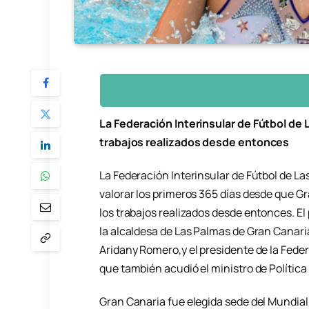
La Federación Interinsular de Fútbol de 
trabajos realizados desde entonces
La Federación Interinsular de Fútbol de La
valorar los primeros 365 días desde que Gr
los trabajos realizados desde entonces. El
la alcaldesa de Las Palmas de Gran Canaria
Aridany Romero,y el presidente de la Federa
que también acudió el ministro de Política 
Gran Canaria fue elegida sede del Mundial