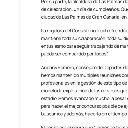
Por su parte, la alcaldesa de Las Palmas d
de celebración, un día de cumpleaños. Qu
ciudad de Las Palmas de Gran Canaria, en la
La regidora del Consistorio local refrend
mantiene toda su colaboración, toda su dis
entusiasmo para seguir trabajando de man
pueda ser compartido por todos”.
Aridany Romero, consejero de Deportes de
hemos mantenido múltiples reuniones con 
profesionales en la gestión de este tipo de
modelo de explotación de los recursos qu
estadio. Hemos avanzado mucho, a pesar de
para hacer el mejor concurso posible de ej
buscamos y además, hacerlo en el tiempo 
El consejero asegura que “vamos en tiemp