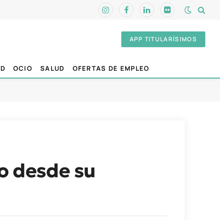
Instagram
Facebook
LinkedIn
Flickr
APP TITULARÍSIMOS
AD
OCIO
SALUD
OFERTAS DE EMPLEO
io desde su