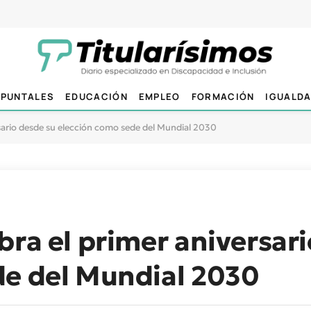
PUNTALES
EDUCACIÓN
EMPLEO
FORMACIÓN
IGUALD
rsario desde su elección como sede del Mundial 2030
bra el primer aniversar
de del Mundial 2030