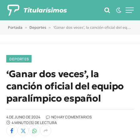
Titularísimos
Portada
»
Deportes
»
‘Ganar dos veces’, la canción oficial del equipo paralímpico español
DEPORTES
‘Ganar dos veces’, la
canción oficial del equipo
paralímpico español
4 DE JUNIO DE 2024
NO HAY COMENTARIOS
4 MINUTO(S) DE LECTURA