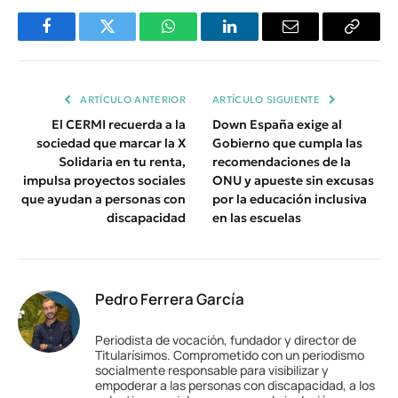
Facebook
Twitter
WhatsApp
LinkedIn
Email
Copiar
Enlace
ARTÍCULO ANTERIOR
ARTÍCULO SIGUIENTE
El CERMI recuerda a la
Down España exige al
sociedad que marcar la X
Gobierno que cumpla las
Solidaria en tu renta,
recomendaciones de la
impulsa proyectos sociales
ONU y apueste sin excusas
que ayudan a personas con
por la educación inclusiva
discapacidad
en las escuelas
Pedro Ferrera García
Periodista de vocación, fundador y director de
Titularísimos. Comprometido con un periodismo
socialmente responsable para visibilizar y
empoderar a las personas con discapacidad, a los