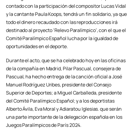
contado con la participación del compositor Lucas Vidal
y la cantante Paula Koops, tendrá un fin solidario, ya que
todo el dinero recaudado con las reproducciones irá
destinado al proyecto ‘Relevo Paralímpico’, con el que el
Comité Paralímpico Español lucha por la igualdad de
oportunidades en el deporte.
Durante el acto, que se ha celebrado hoy en las oficinas
de la compañía en Madrid, Pilar Pascual, consejera de
Pascual, ha hecho entrega de la canción oficial a José
Manuel Rodríguez Uribes, presidente del Consejo
Superior de Deportes; a Miguel Carballeda, presidente
del Comité Paralímpico Español; y a los deportistas
Alberto Ávila, Eva Moral y Adiaratou Iglesias. que serán
una parte importante de la delegación española en los
Juegos Paralímpicos de París 2024.