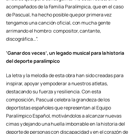
acompañados de la Familia Paralímpica, que en el caso
de Pascual, ha hecho posible que por primera vez
tengamos una canción oficial, con mucha gente
arrimando el hombro: compositor, cantante,
discográfica…”.
‘Ganar dos veces’, un legado musical para la historia
del deporte paralímpico
La letra y la melodía de esta obra han sido creadas para
inspirar, apoyar y empoderar a nuestros atletas,
destacando su fuerza y resiliencia. Con esta
composición, Pascual celebra la grandeza de los
deportistas españoles que representan al Equipo
Paralímpico Español, motivándolos a alcanzar nuevas
cimas y dejando una huella imborrable en la historia del
deporte de personas con discapacidad y en el corazón de