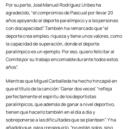
Por su parte, José Manuel Rodríguez Uribes ha
agradecido, “el compromiso de Pascual por llevar 20
años apoyando al deporte paralímpico y a las personas
con discapacidad”. También ha remarcado que “el
deporte crea empleo, riqueza y tiene unos valores, como
la capacidad de superación, donde el deporte
paralímpico es un ejemplo. Por eso, quiero felicitar al
Comité por su trabajo encomiable durante todos estos
años”.
Mientras que Miguel Carballeda ha hecho hincapié en
que el título de la canción ‘Ganar dos veces’ “refleja
perfectamente el espíritu de los deportistas
paralímpicos, que además de ganar a nivel deportivo,
tienen que hacerlo también en el día a día y
sobreponerse a las dificultades que se plantean”. Y ha
añadido que, para conseguirlo, “no están solos, sino