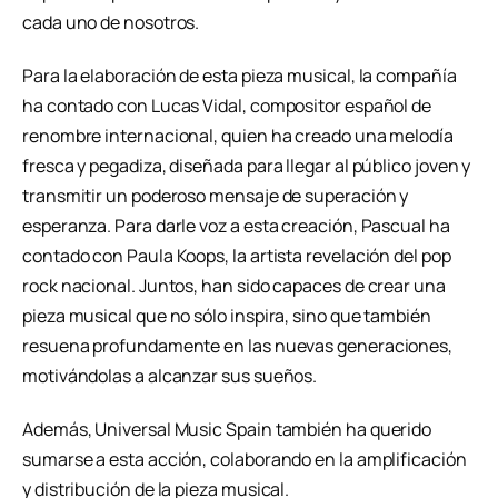
cada uno de nosotros.
Para la elaboración de esta pieza musical, la compañía
ha contado con Lucas Vidal, compositor español de
renombre internacional, quien ha creado una melodía
fresca y pegadiza, diseñada para llegar al público joven y
transmitir un poderoso mensaje de superación y
esperanza. Para darle voz a esta creación, Pascual ha
contado con Paula Koops, la artista revelación del pop
rock nacional. Juntos, han sido capaces de crear una
pieza musical que no sólo inspira, sino que también
resuena profundamente en las nuevas generaciones,
motivándolas a alcanzar sus sueños.
Además, Universal Music Spain también ha querido
sumarse a esta acción, colaborando en la amplificación
y distribución de la pieza musical.