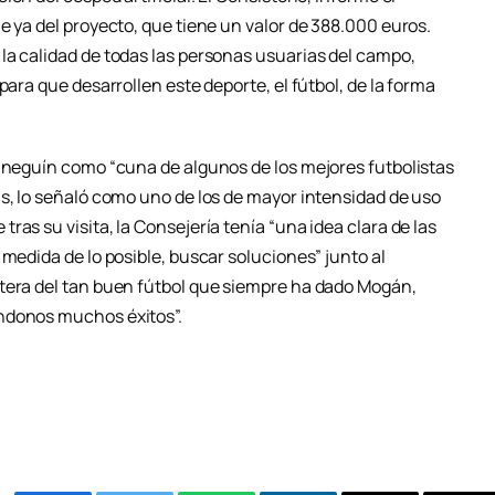
e ya del proyecto, que tiene un valor de 388.000 euros.
la calidad de todas las personas usuarias del campo,
para que desarrollen este deporte, el fútbol, de la forma
uineguín como “cuna de algunos de los mejores futbolistas
ás, lo señaló como uno de los de mayor intensidad de uso
as su visita, la Consejería tenía “una idea clara de las
 medida de lo posible, buscar soluciones” junto al
tera del tan buen fútbol que siempre ha dado Mogán,
ndonos muchos éxitos”.