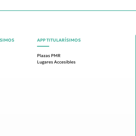
ÍSIMOS
APP TITULARÍSIMOS
Plazas PMR
Lugares Accesibles