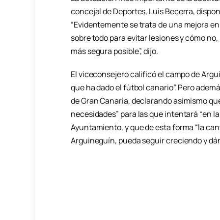
concejal de Deportes, Luis Becerra, dispon
“Evidentemente se trata de una mejora en 
sobre todo para evitar lesiones y cómo no, 
más segura posible”, dijo.
El viceconsejero calificó el campo de Arg
que ha dado el fútbol canario”. Pero adem
de Gran Canaria, declarando asimismo que tr
necesidades” para las que intentará “en la
Ayuntamiento, y que de esta forma “la can
Arguineguín, pueda seguir creciendo y dá