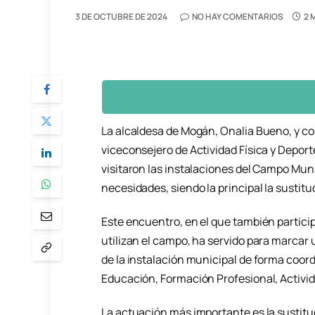
3 DE OCTUBRE DE 2024
NO HAY COMENTARIOS
2 
La alcaldesa de Mogán, Onalia Bueno, y con
viceconsejero de Actividad Física y Depor
visitaron las instalaciones del Campo Mun
necesidades, siendo la principal la sustitu
Este encuentro, en el que también particip
utilizan el campo, ha servido para marcar 
de la instalación municipal de forma coor
Educación, Formación Profesional, Activid
La actuación más importante es la sustituci