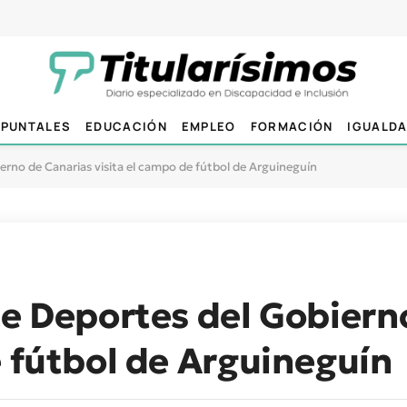
PUNTALES
EDUCACIÓN
EMPLEO
FORMACIÓN
IGUALD
erno de Canarias visita el campo de fútbol de Arguineguín
de Deportes del Gobiern
e fútbol de Arguineguín