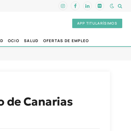
Instagram
Facebook
LinkedIn
Flickr
APP TITULARÍSIMOS
AD
OCIO
SALUD
OFERTAS DE EMPLEO
o de Canarias