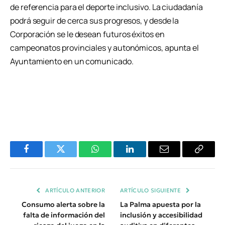
de referencia para el deporte inclusivo. La ciudadanía
podrá seguir de cerca sus progresos, y desde la
Corporación se le desean futuros éxitos en
campeonatos provinciales y autonómicos, apunta el
Ayuntamiento en un comunicado.
Facebook
Twitter
WhatsApp
LinkedIn
Email
Copiar
Enlace
ARTÍCULO ANTERIOR
ARTÍCULO SIGUIENTE
Consumo alerta sobre la
La Palma apuesta por la
falta de información del
inclusión y accesibilidad