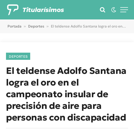
Titularísimos
Portada
»
Deportes
»
El teldense Adolfo Santana logra el oro en el campeonato insular de precisión de aire para personas con discapacidad
DEPORTES
El teldense Adolfo Santana
logra el oro en el
campeonato insular de
precisión de aire para
personas con discapacidad