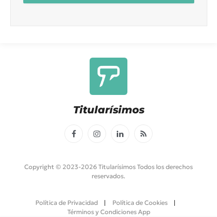
Titularísimos
Facebook
Instagram
LinkedIn
RSS
Copyright © 2023-2026 Titularísimos Todos los derechos
reservados.
Política de Privacidad
Política de Cookies
Términos y Condiciones App