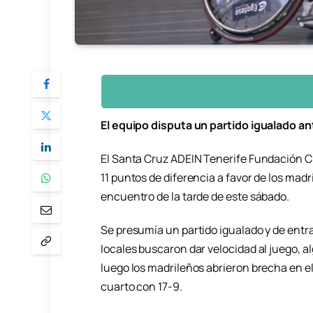
El equipo disputa un partido igualado an
El Santa Cruz ADEIN Tenerife Fundación C
11 puntos de diferencia a favor de los madr
encuentro de la tarde de este sábado.
Se presumía un partido igualado y de entra
locales buscaron dar velocidad al juego, al
luego los madrileños abrieron brecha en el
cuarto con 17-9.