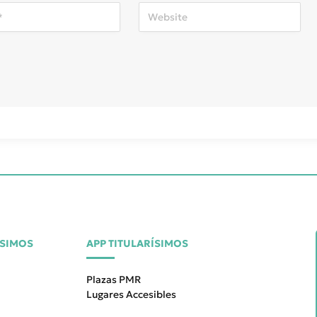
ÍSIMOS
APP TITULARÍSIMOS
Plazas PMR
Lugares Accesibles