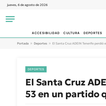
jueves, 6 de agosto de 2026
ACCESIBILIDAD
CULTURA
DEPORTES
Portada
»
Deportes
»
El Santa Cruz ADEIN Tenerife perdió e
DEPORTES
El Santa Cruz ADE
53 en un partido q