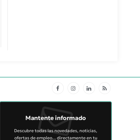
Facebook
Instagram
LinkedIn
RSS
Mantente informado
Descubre todas las novedades, noticias,
ofertas de empleo... directamente en tu