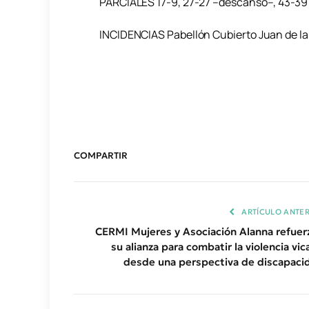
PARCIALES 17-9, 27-27 –descanso–, 43-39 
INCIDENCIAS Pabellón Cubierto Juan de la
COMPARTIR
ARTÍCULO ANTER
CERMI Mujeres y Asociación Alanna refuer
su alianza para combatir la violencia vic
desde una perspectiva de discapaci