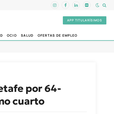
Instagram
Facebook
LinkedIn
Flickr
APP TITULARÍSIMOS
AD
OCIO
SALUD
OFERTAS DE EMPLEO
etafe por 64-
imo cuarto