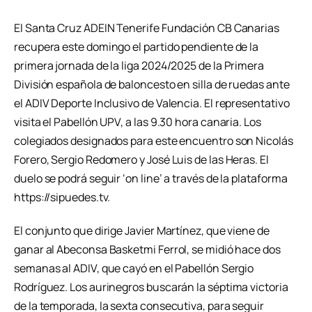
El Santa Cruz ADEIN Tenerife Fundación CB Canarias
recupera este domingo el partido pendiente de la
primera jornada de la liga 2024/2025 de la Primera
División española de baloncesto en silla de ruedas ante
el ADIV Deporte Inclusivo de Valencia. El representativo
visita el Pabellón UPV, a las 9.30 hora canaria. Los
colegiados designados para este encuentro son Nicolás
Forero, Sergio Redomero y José Luis de las Heras. El
duelo se podrá seguir ‘on line’ a través de la plataforma
https://sipuedes.tv.
El conjunto que dirige Javier Martínez, que viene de
ganar al Abeconsa Basketmi Ferrol, se midió hace dos
semanas al ADIV, que cayó en el Pabellón Sergio
Rodríguez. Los aurinegros buscarán la séptima victoria
de la temporada, la sexta consecutiva, para seguir