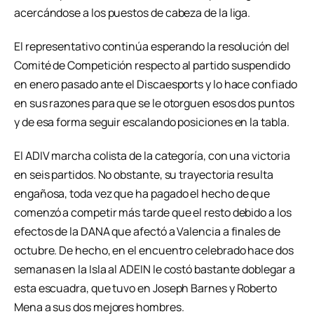
acercándose a los puestos de cabeza de la liga.
El representativo continúa esperando la resolución del
Comité de Competición respecto al partido suspendido
en enero pasado ante el Discaesports y lo hace confiado
en sus razones para que se le otorguen esos dos puntos
y de esa forma seguir escalando posiciones en la tabla.
El ADIV marcha colista de la categoría, con una victoria
en seis partidos. No obstante, su trayectoria resulta
engañosa, toda vez que ha pagado el hecho de que
comenzó a competir más tarde que el resto debido a los
efectos de la DANA que afectó a Valencia a finales de
octubre. De hecho, en el encuentro celebrado hace dos
semanas en la Isla al ADEIN le costó bastante doblegar a
esta escuadra, que tuvo en Joseph Barnes y Roberto
Mena a sus dos mejores hombres.