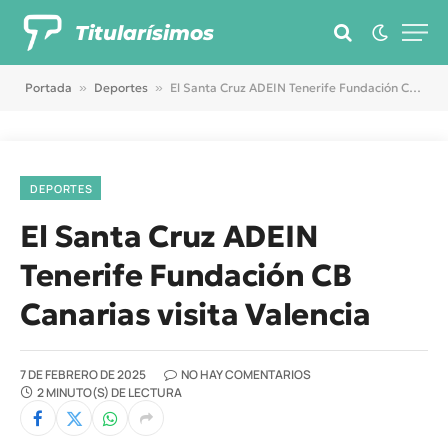
Titularísimos
Portada
»
Deportes
»
El Santa Cruz ADEIN Tenerife Fundación CB Canarias visita Valencia
DEPORTES
El Santa Cruz ADEIN
Tenerife Fundación CB
Canarias visita Valencia
7 DE FEBRERO DE 2025
NO HAY COMENTARIOS
2 MINUTO(S) DE LECTURA