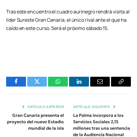
Tras este encuentro el cuadro aurinegro rendirá visita al
líder Sureste Gran Canaria, el único rival ante el que ha
caído en este curso. Será el próximo sábado 15.
Facebook
Twitter
WhatsApp
LinkedIn
Email
Copiar
Enlace
ARTÍCULO ANTERIOR
ARTÍCULO SIGUIENTE
Gran Canaria presenta el
La Palma incorpora a los
proyecto del nuevo Estadio
Servicios Sociales 2,15
mundial de la isla
millones tras una sentencia
de la Audiencia Nacional