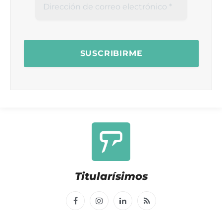
Titularísimos
Facebook
Instagram
LinkedIn
RSS