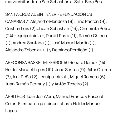
marzo visitando en San Sebastián al Salto Bera Bera.
SANTA CRUZ ADEIN TENERIFE FUNDACIÓN CB
CANARIAS 71 Alejandro Mendoza (9), Tino Padrón (9),
Cristian Luis (2), Jhoan Sebastian (16), Chichirita Petrut
(24) –equipo inicial–, Daniel Parra (11), Ramón Chinea
(-), Andrea Santana (-), José Manuel Martín (-),
Alejandro Zebenzui (-) y Domingo Perdigón (-).
ABECONSA BASKETMI FERROL 50 Renato Gómez (14),
Helder Manuel Lopes (10), Joao Santos (9), Aitor Orozco
(7), Igor Peña (2) –equipo inicial–, Miguel Romero (6),
Juan Ramón Permuy (-) y Antón Teneiro (2).
ÁRBITROS Juan José Verá, Manuel Franco y Pascual
Colón. Eliminaron por cinco faltas a Helder Manuel
Lopes.