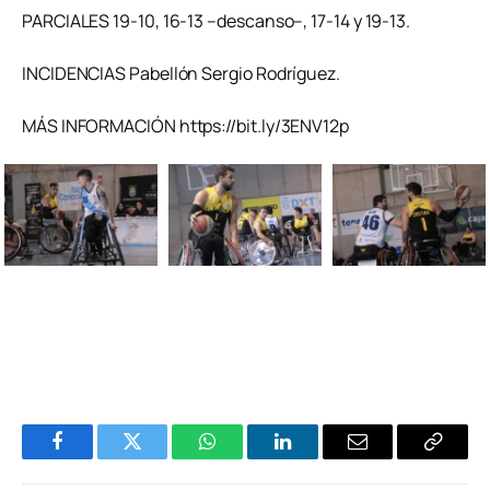
PARCIALES 19-10, 16-13 –descanso–, 17-14 y 19-13.
INCIDENCIAS Pabellón Sergio Rodríguez.
MÁS INFORMACIÓN https://bit.ly/3ENV12p
Facebook
Twitter
WhatsApp
LinkedIn
Email
Copiar