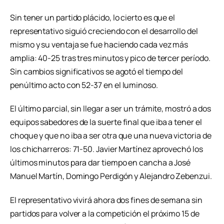
Sin tener un partido plácido, lo cierto es que el
representativo siguió creciendo con el desarrollo del
mismo y su ventaja se fue haciendo cada vez más
amplia: 40-25 tras tres minutos y pico de tercer período.
Sin cambios significativos se agotó el tiempo del
penúltimo acto con 52-37 en el luminoso.
El último parcial, sin llegar a ser un trámite, mostró a dos
equipos sabedores de la suerte final que iba a tener el
choque y que no iba a ser otra que una nueva victoria de
los chicharreros: 71-50. Javier Martínez aprovechó los
últimos minutos para dar tiempo en cancha a José
Manuel Martín, Domingo Perdigón y Alejandro Zebenzui.
El representativo vivirá ahora dos fines de semana sin
partidos para volver a la competición el próximo 15 de