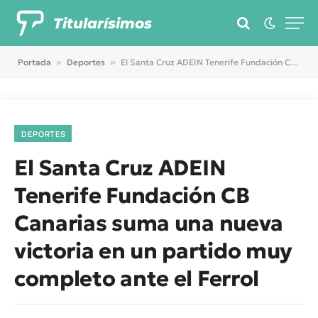
Titularísimos
Portada
»
Deportes
»
El Santa Cruz ADEIN Tenerife Fundación CB Canarias suma una nueva victoria en un partido muy completo ante el Ferrol
DEPORTES
El Santa Cruz ADEIN
Tenerife Fundación CB
Canarias suma una nueva
victoria en un partido muy
completo ante el Ferrol