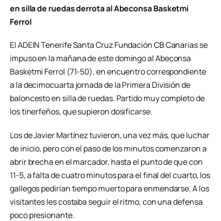
en silla de ruedas derrota al Abeconsa Basketmi
Ferrol
El ADEIN Tenerife Santa Cruz Fundación CB Canarias se
impuso en la mañana de este domingo al Abeconsa
Basketmi Ferrol (71-50), en encuentro correspondiente
a la decimocuarta jornada de la Primera División de
baloncesto en silla de ruedas. Partido muy completo de
los tinerfeños, que supieron dosificarse.
Los de Javier Martínez tuvieron, una vez más, que luchar
de inicio, pero con el paso de los minutos comenzaron a
abrir brecha en el marcador, hasta el punto de que con
11-5, a falta de cuatro minutos para el final del cuarto, los
gallegos pedirían tiempo muerto para enmendarse. A los
visitantes les costaba seguir el ritmo, con una defensa
poco presionante.