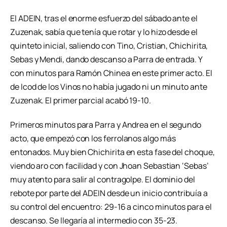
El ADEIN, tras el enorme esfuerzo del sábado ante el
Zuzenak, sabía que tenía que rotar y lo hizo desde el
quinteto inicial, saliendo con Tino, Cristian, Chichirita,
Sebas y Mendi, dando descanso a Parra de entrada. Y
con minutos para Ramón Chinea en este primer acto. El
de Icod de los Vinos no había jugado ni un minuto ante
Zuzenak. El primer parcial acabó 19-10.
Primeros minutos para Parra y Andrea en el segundo
acto, que empezó con los ferrolanos algo más
entonados. Muy bien Chichirita en esta fase del choque,
viendo aro con facilidad y con Jhoan Sebastian ‘Sebas’
muy atento para salir al contragolpe. El dominio del
rebote por parte del ADEIN desde un inicio contribuía a
su control del encuentro: 29-16 a cinco minutos para el
descanso. Se llegaría al intermedio con 35-23.