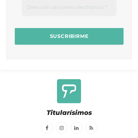
Titularísimos
Facebook
Instagram
LinkedIn
RSS