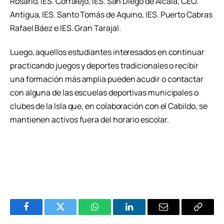
Rosario, IES. Corralejo, IES. San Diego de Alcalá, CEO.
Antigua, IES. Santo Tomás de Aquino, IES. Puerto Cabras
Rafael Báez e IES. Gran Tarajal.
Luego, aquellos estudiantes interesados en continuar
practicando juegos y deportes tradicionales o recibir
una formación más amplia pueden acudir o contactar
con alguna de las escuelas deportivas municipales o
clubes de la Isla que, en colaboración con el Cabildo, se
mantienen activos fuera del horario escolar.
Facebook
Twitter
WhatsApp
LinkedIn
Email
Copiar