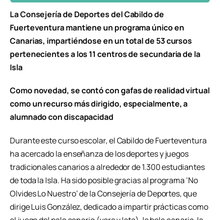
La Consejería de Deportes del Cabildo de
Fuerteventura mantiene un programa único en
Canarias, impartiéndose en un total de 53 cursos
pertenecientes a los 11 centros de secundaria de la
Isla
Como novedad, se contó con gafas de realidad virtual
como un recurso más dirigido, especialmente, a
alumnado con discapacidad
Durante este curso escolar, el Cabildo de Fuerteventura
ha acercado la enseñanza de los deportes y juegos
tradicionales canarios a alrededor de 1.300 estudiantes
de toda la Isla. Ha sido posible gracias al programa ‘No
Olvides Lo Nuestro’ de la Consejería de Deportes, que
dirige Luis González, dedicado a impartir prácticas como