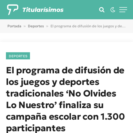
Titularísimos
Portada
»
Deportes
»
El programa de difusión de los juegos y deportes tradicionales ‘No Olvides Lo Nuestro’ finaliza su campaña escolar con 1.300 participantes
DEPORTES
El programa de difusión de
los juegos y deportes
tradicionales ‘No Olvides
Lo Nuestro’ finaliza su
campaña escolar con 1.300
participantes