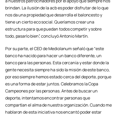
a nuestros patrocinadores por el apoyo que siempre nos
brindan. La ilusión de la acb es poder disfrutar de lo que
nos da una propiedad que desarrolla el baloncesto y
tiene un cierto eco social. Queríamos crear una
estructura para que puedan todos competir y sobre
todo, pasarlo bien”, concluyó Antonio Martín.
Por su parte, el CEO de Mediolanum señaló que “este
banco ha nacido para hacer un banco diferente, un
banco para las personas. Esta cercanía y estar donde la
gente necesita siempre ha sido la misión de este banco,
por eso siempre hemos estado cerca del deporte, porque
es una forma de estar juntos. Celebramos la Copa
Campeones por las personas. Antes de buscar un
deporte, intentamos encontrar personas que
compartían el alma de nuestra organización. Cuando me
hablaron de esta iniciativa nos encantó poder estar