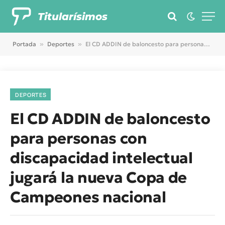
Titularísimos
Portada
»
Deportes
»
El CD ADDIN de baloncesto para personas con discapacidad intelectual jugará la nueva Copa de Campeones nacional
DEPORTES
El CD ADDIN de baloncesto
para personas con
discapacidad intelectual
jugará la nueva Copa de
Campeones nacional