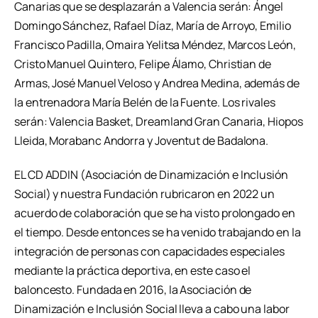
Canarias que se desplazarán a Valencia serán: Ángel
Domingo Sánchez, Rafael Díaz, María de Arroyo, Emilio
Francisco Padilla, Omaira Yelitsa Méndez, Marcos León,
Cristo Manuel Quintero, Felipe Álamo, Christian de
Armas, José Manuel Veloso y Andrea Medina, además de
la entrenadora María Belén de la Fuente. Los rivales
serán: Valencia Basket, Dreamland Gran Canaria, Hiopos
Lleida, Morabanc Andorra y Joventut de Badalona.
EL CD ADDIN (Asociación de Dinamización e Inclusión
Social) y nuestra Fundación rubricaron en 2022 un
acuerdo de colaboración que se ha visto prolongado en
el tiempo. Desde entonces se ha venido trabajando en la
integración de personas con capacidades especiales
mediante la práctica deportiva, en este caso el
baloncesto. Fundada en 2016, la Asociación de
Dinamización e Inclusión Social lleva a cabo una labor