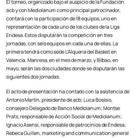
El torneo, organizado bajo el auspicio de la Fundación
acb y con Mediolanum como principal patrocinador,
contará con la participación de 18 equipos, uno en
representación de cada uno de los clubes de la Liga
Endesa. Estos disputarán la competición en tres
jornadas, con seis equipos en cada una de ellas. La
primera tendrá como sede L’Alqueria del Basket en
Valencia. Manresa, en el mes de marzo, y Bilbao, en
mayo, serán las dos ciudades donde se disputarán las
siguientes dos jornadas.
El acto de presentación ha contado con la asistencia de
Antonio Martín, presidente de acb; Luca Bosisio,
consejero Delegado de Banco Mediolanum; Montse
Prats, responsable de Acción Social de Mediolanum;
Ignacio Asensi, responsable de patrocinios de Endesa;
Rebeca Guillen, marketing and communication general