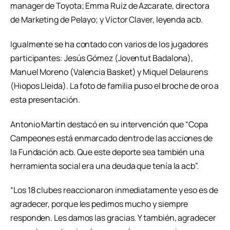
manager de Toyota; Emma Ruiz de Azcarate, directora
de Marketing de Pelayo; y Víctor Claver, leyenda acb.
Igualmente se ha contado con varios de los jugadores
participantes: Jesús Gómez (Joventut Badalona),
Manuel Moreno (Valencia Basket) y Miquel Delaurens
(Hiopos Lleida). La foto de familia puso el broche de oro a
esta presentación.
Antonio Martín destacó en su intervención que “Copa
Campeones está enmarcado dentro de las acciones de
la Fundación acb. Que este deporte sea también una
herramienta social era una deuda que tenía la acb”.
“Los 18 clubes reaccionaron inmediatamente y eso es de
agradecer, porque les pedimos mucho y siempre
responden. Les damos las gracias. Y también, agradecer