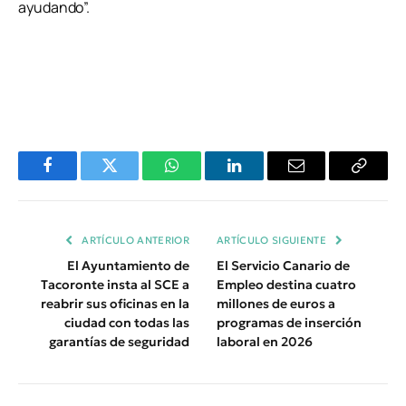
ayudando”.
Facebook
Twitter
WhatsApp
LinkedIn
Email
Copiar
Enlace
ARTÍCULO ANTERIOR
ARTÍCULO SIGUIENTE
El Ayuntamiento de
El Servicio Canario de
Tacoronte insta al SCE a
Empleo destina cuatro
reabrir sus oficinas en la
millones de euros a
ciudad con todas las
programas de inserción
garantías de seguridad
laboral en 2026