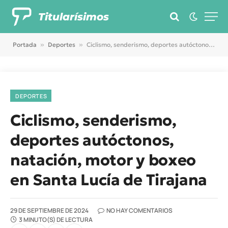
Titularísimos
Portada
»
Deportes
»
Ciclismo, senderismo, deportes autóctonos, natación, motor y boxeo en Santa Lucía de Tirajana
DEPORTES
Ciclismo, senderismo,
deportes autóctonos,
natación, motor y boxeo
en Santa Lucía de Tirajana
29 DE SEPTIEMBRE DE 2024
NO HAY COMENTARIOS
3 MINUTO(S) DE LECTURA