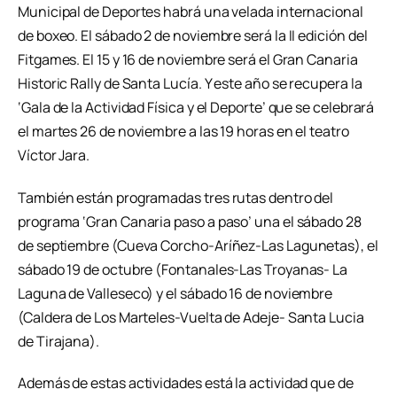
Municipal de Deportes habrá una velada internacional
de boxeo. El sábado 2 de noviembre será la II edición del
Fitgames. El 15 y 16 de noviembre será el Gran Canaria
Historic Rally de Santa Lucía. Y este año se recupera la
‘Gala de la Actividad Física y el Deporte’ que se celebrará
el martes 26 de noviembre a las 19 horas en el teatro
Víctor Jara.
También están programadas tres rutas dentro del
programa ‘Gran Canaria paso a paso’ una el sábado 28
de septiembre (Cueva Corcho-Aríñez-Las Lagunetas), el
sábado 19 de octubre (Fontanales-Las Troyanas- La
Laguna de Valleseco) y el sábado 16 de noviembre
(Caldera de Los Marteles-Vuelta de Adeje- Santa Lucia
de Tirajana).
Además de estas actividades está la actividad que de