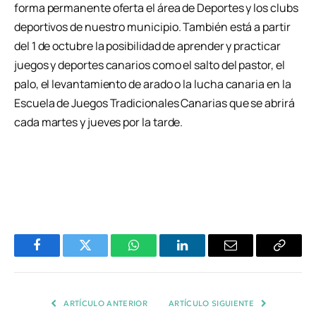
forma permanente oferta el área de Deportes y los clubs
deportivos de nuestro municipio. También está a partir
del 1 de octubre la posibilidad de aprender y practicar
juegos y deportes canarios como el salto del pastor, el
palo, el levantamiento de arado o la lucha canaria en la
Escuela de Juegos Tradicionales Canarias que se abrirá
cada martes y jueves por la tarde.
Facebook
Twitter
WhatsApp
LinkedIn
Email
Copiar
Enlace
ARTÍCULO ANTERIOR
ARTÍCULO SIGUIENTE