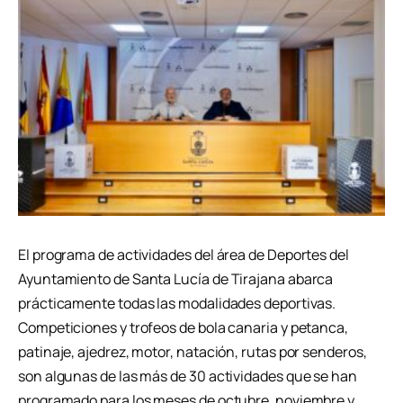
El programa de actividades del área de Deportes del
Ayuntamiento de Santa Lucía de Tirajana abarca
prácticamente todas las modalidades deportivas.
Competiciones y trofeos de bola canaria y petanca,
patinaje, ajedrez, motor, natación, rutas por senderos,
son algunas de las más de 30 actividades que se han
programado para los meses de octubre, noviembre y