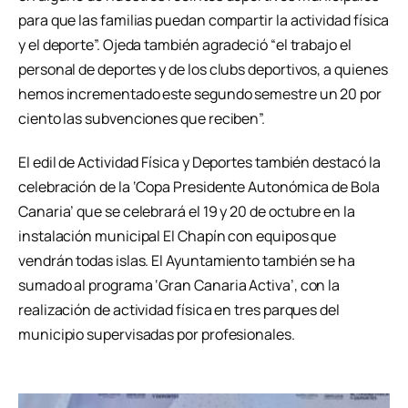
para que las familias puedan compartir la actividad física
y el deporte”. Ojeda también agradeció “el trabajo el
personal de deportes y de los clubs deportivos, a quienes
hemos incrementado este segundo semestre un 20 por
ciento las subvenciones que reciben”.
El edil de Actividad Física y Deportes también destacó la
celebración de la ‘Copa Presidente Autonómica de Bola
Canaria’ que se celebrará el 19 y 20 de octubre en la
instalación municipal El Chapín con equipos que
vendrán todas islas. El Ayuntamiento también se ha
sumado al programa ‘Gran Canaria Activa’, con la
realización de actividad física en tres parques del
municipio supervisadas por profesionales.