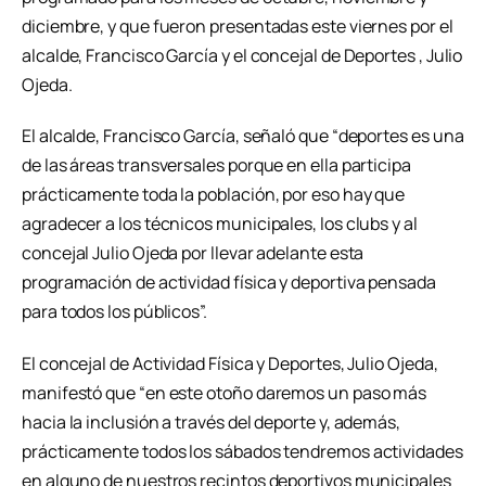
diciembre, y que fueron presentadas este viernes por el
alcalde, Francisco García y el concejal de Deportes , Julio
Ojeda.
El alcalde, Francisco García, señaló que “deportes es una
de las áreas transversales porque en ella participa
prácticamente toda la población, por eso hay que
agradecer a los técnicos municipales, los clubs y al
concejal Julio Ojeda por llevar adelante esta
programación de actividad física y deportiva pensada
para todos los públicos”.
El concejal de Actividad Física y Deportes, Julio Ojeda,
manifestó que “en este otoño daremos un paso más
hacia la inclusión a través del deporte y, además,
prácticamente todos los sábados tendremos actividades
en alguno de nuestros recintos deportivos municipales