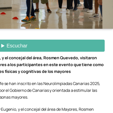
, y el concejal del área, Rosmen Quevedo, visitaron
res a los participantes en este evento que tiene como
es físicas y cognitivas de los mayores
e se han inscrito en las Neurolimpiadas Canarias 2025,
or el Gobierno de Canarias y orientada a estimular las
ersonas mayores.
y Eugenio, y el concejal del área de Mayores, Rosmen