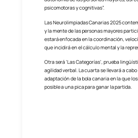
psicomotoras y cognitivas”.
Las Neurolimpiadas Canarias 2025 contem
y la mente de las personas mayores partic
estará enfocada en la coordinación, velocid
que incidirá en el cálculo mental y la rep
Otra será ‘Las Categorías’, prueba lingüís
agilidad verbal. La cuarta se llevará a cab
adaptación de la bola canaria en la que lo
posible a una pica para ganar la partida.