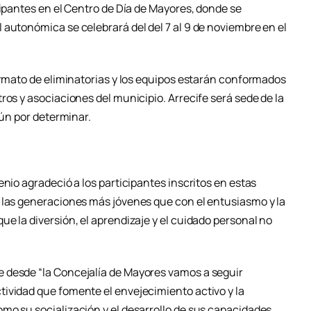
cipantes en el Centro de Día de Mayores, donde se
 autonómica se celebrará del del 7 al 9 de noviembre en el
ormato de eliminatorias y los equipos estarán conformados
ros y asociaciones del municipio. Arrecife será sede de la
aún por determinar.
enio agradeció a los participantes inscritos en estas
 las generaciones más jóvenes que con el entusiasmo y la
e la diversión, el aprendizaje y el cuidado personal no
 desde “la Concejalía de Mayores vamos a seguir
ividad que fomente el envejecimiento activo y la
mo su socialización y el desarrollo de sus capacidades