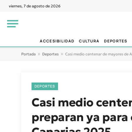
viernes, 7 de agosto de 2026
ACCESIBILIDAD
CULTURA
DEPORTES
Portada
»
Deportes
»
Casi medio centenar de mayores de Ar
DEPORTES
Casi medio centen
preparan ya para
Canarias 2025