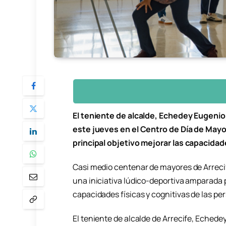
El teniente de alcalde, Echedey Eugenio
este jueves en el Centro de Día de Mayo
principal objetivo mejorar las capacidad
Casi medio centenar de mayores de Arrecif
una iniciativa lúdico-deportiva amparada p
capacidades físicas y cognitivas de las p
El teniente de alcalde de Arrecife, Echede