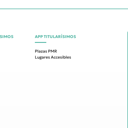
ÍSIMOS
APP TITULARÍSIMOS
Plazas PMR
Lugares Accesibles