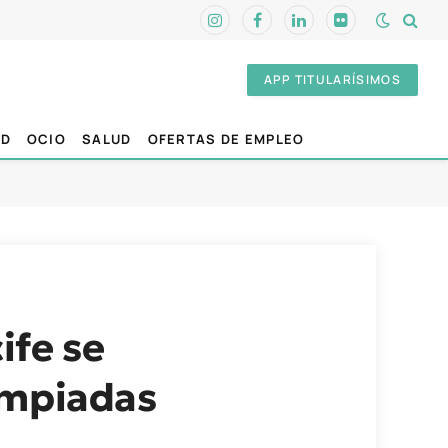
Instagram
Facebook
LinkedIn
Flickr
APP TITULARÍSIMOS
AD
OCIO
SALUD
OFERTAS DE EMPLEO
ife se
impiadas