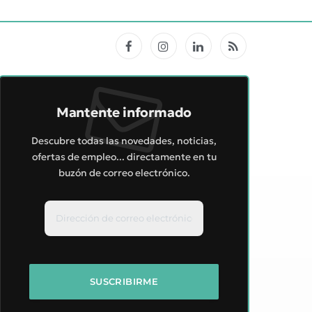
Facebook
Instagram
LinkedIn
RSS
Mantente informado
Descubre todas las novedades, noticias,
ofertas de empleo... directamente en tu
buzón de correo electrónico.