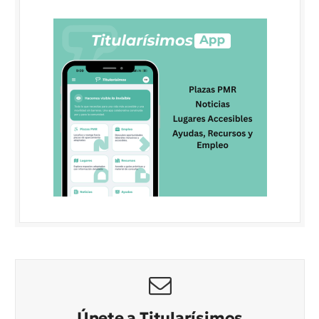
Únete a Titularísimos