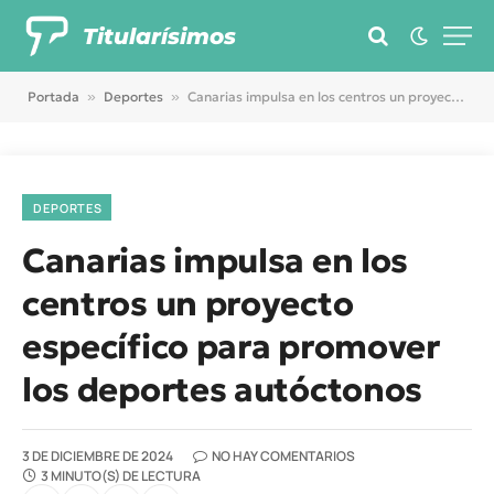
Titularísimos
Portada
»
Deportes
»
Canarias impulsa en los centros un proyecto específico para promover los deportes autóctonos
DEPORTES
Canarias impulsa en los
centros un proyecto
específico para promover
los deportes autóctonos
3 DE DICIEMBRE DE 2024
NO HAY COMENTARIOS
3 MINUTO(S) DE LECTURA