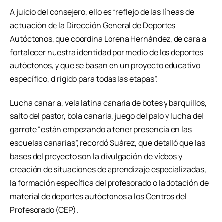
A juicio del consejero, ello es “reflejo de las líneas de
actuación de la Dirección General de Deportes
Autóctonos, que coordina Lorena Hernández, de cara a
fortalecer nuestra identidad por medio de los deportes
autóctonos, y que se basan en un proyecto educativo
específico, dirigido para todas las etapas”.
Lucha canaria, vela latina canaria de botes y barquillos,
salto del pastor, bola canaria, juego del palo y lucha del
garrote “están empezando a tener presencia en las
escuelas canarias”, recordó Suárez, que detalló que las
bases del proyecto son la divulgación de vídeos y
creación de situaciones de aprendizaje especializadas,
la formación específica del profesorado o la dotación de
material de deportes autóctonos a los Centros del
Profesorado (CEP).