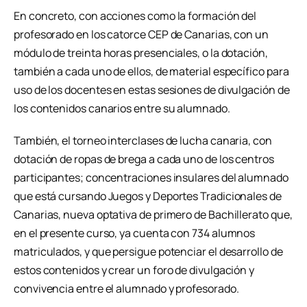
En concreto, con acciones como la formación del
profesorado en los catorce CEP de Canarias, con un
módulo de treinta horas presenciales, o la dotación,
también a cada uno de ellos, de material específico para
uso de los docentes en estas sesiones de divulgación de
los contenidos canarios entre su alumnado.
También, el torneo interclases de lucha canaria, con
dotación de ropas de brega a cada uno de los centros
participantes; concentraciones insulares del alumnado
que está cursando Juegos y Deportes Tradicionales de
Canarias, nueva optativa de primero de Bachillerato que,
en el presente curso, ya cuenta con 734 alumnos
matriculados, y que persigue potenciar el desarrollo de
estos contenidos y crear un foro de divulgación y
convivencia entre el alumnado y profesorado.