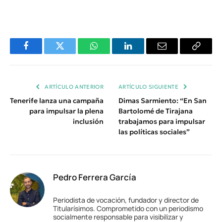
Facebook
Twitter
WhatsApp
LinkedIn
Email
Copiar
Enlace
ARTÍCULO ANTERIOR
ARTÍCULO SIGUIENTE
Tenerife lanza una campaña
Dimas Sarmiento: “En San
para impulsar la plena
Bartolomé de Tirajana
inclusión
trabajamos para impulsar
las políticas sociales”
Pedro Ferrera García
Periodista de vocación, fundador y director de
Titularísimos. Comprometido con un periodismo
socialmente responsable para visibilizar y