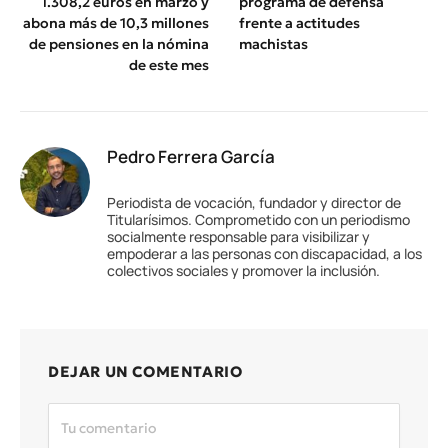
1.308,2 euros en marzo y
programa de defensa
abona más de 10,3 millones
frente a actitudes
de pensiones en la nómina
machistas
de este mes
Pedro Ferrera García
Periodista de vocación, fundador y director de
Titularísimos. Comprometido con un periodismo
socialmente responsable para visibilizar y
empoderar a las personas con discapacidad, a los
colectivos sociales y promover la inclusión.
DEJAR UN COMENTARIO