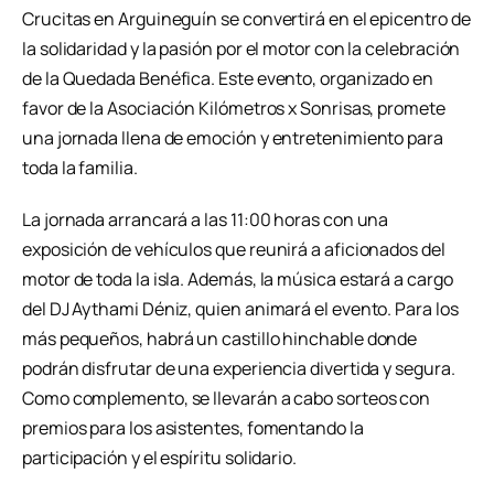
Crucitas en Arguineguín se convertirá en el epicentro de
la solidaridad y la pasión por el motor con la celebración
de la Quedada Benéfica. Este evento, organizado en
favor de la Asociación Kilómetros x Sonrisas, promete
una jornada llena de emoción y entretenimiento para
toda la familia.
La jornada arrancará a las 11:00 horas con una
exposición de vehículos que reunirá a aficionados del
motor de toda la isla. Además, la música estará a cargo
del DJ Aythami Déniz, quien animará el evento. Para los
más pequeños, habrá un castillo hinchable donde
podrán disfrutar de una experiencia divertida y segura.
Como complemento, se llevarán a cabo sorteos con
premios para los asistentes, fomentando la
participación y el espíritu solidario.