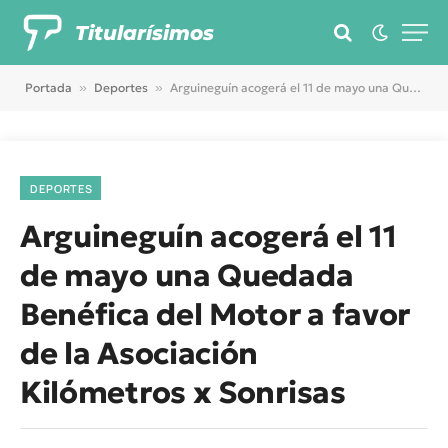
Titularísimos
Portada
»
Deportes
»
Arguineguín acogerá el 11 de mayo una Quedada Benéfica del Motor a favor de la Asociación Kilómetros x Sonrisas
DEPORTES
Arguineguín acogerá el 11
de mayo una Quedada
Benéfica del Motor a favor
de la Asociación
Kilómetros x Sonrisas