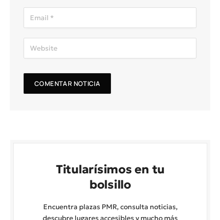
Titularísimos en tu
bolsillo
Encuentra plazas PMR, consulta noticias,
descubre lugares accesibles y mucho más