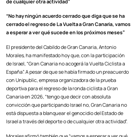
de cualquier otra actividad”
“No hay ningún acuerdo cerrado que diga que se ha
cerrado el regreso de La Vuelta a Gran Canaria, vamos
a esperar a ver qué sucede en los próximos meses”
El presidente del Cabildo de Gran Canaria, Antonio
Morales, ha manifestado hoy que, con la participación
de Israel, “Gran Canaria no acogerá la Vuelta Ciclista a
España”. A pesar de que se había firmado un preacuerdo
con Unipublic, empresa organizadora de la prueba
deportiva para el regreso de la ronda ciclista a Gran
Canaria en 2026, “tengo que decir con absoluta
convicción que participando Israel no, Gran Canaria no
está dispuesta a blanquear el genocidio del Estado de
Israel a través del deporte o de cualquier otra actividad”.
Morales afirmó también que “vamos a esperar a ver qué