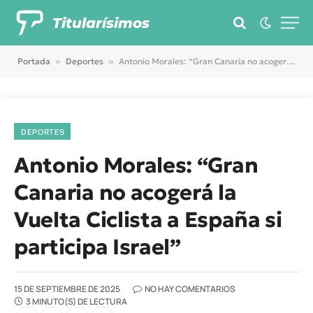
Titularísimos
Portada
»
Deportes
»
Antonio Morales: “Gran Canaria no acogerá la Vuelta Ciclista a España si participa Israel”
DEPORTES
Antonio Morales: “Gran
Canaria no acogerá la
Vuelta Ciclista a España si
participa Israel”
15 DE SEPTIEMBRE DE 2025
NO HAY COMENTARIOS
3 MINUTO(S) DE LECTURA