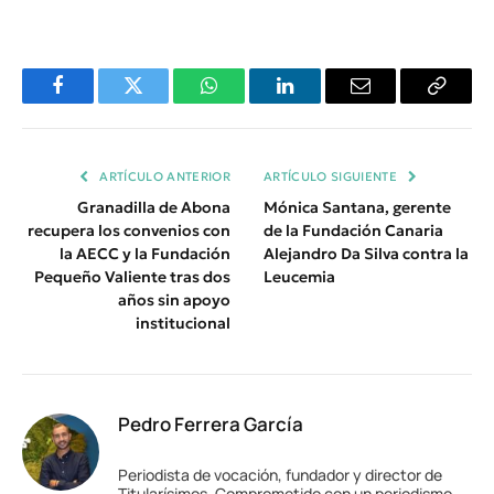
Facebook
Twitter
WhatsApp
LinkedIn
Email
Copiar
Enlace
ARTÍCULO ANTERIOR
ARTÍCULO SIGUIENTE
Granadilla de Abona
Mónica Santana, gerente
recupera los convenios con
de la Fundación Canaria
la AECC y la Fundación
Alejandro Da Silva contra la
Pequeño Valiente tras dos
Leucemia
años sin apoyo
institucional
Pedro Ferrera García
Periodista de vocación, fundador y director de
Titularísimos. Comprometido con un periodismo