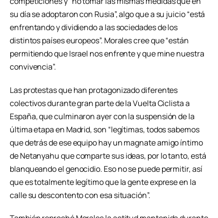
competiciones y “no tomar las mismas medidas que en
su día se adoptaron con Rusia”, algo que a su juicio “está
enfrentando y dividiendo a las sociedades de los
distintos países europeos”. Morales cree que “están
permitiendo que Israel nos enfrente y que mine nuestra
convivencia”.
Las protestas que han protagonizado diferentes
colectivos durante gran parte de la Vuelta Ciclista a
España, que culminaron ayer con la suspensión de la
última etapa en Madrid, son “legítimas, todos sabemos
que detrás de ese equipo hay un magnate amigo íntimo
de Netanyahu que comparte sus ideas, por lo tanto, está
blanqueando el genocidio. Eso no se puede permitir, así
que es totalmente legítimo que la gente exprese en la
calle su descontento con esa situación”.