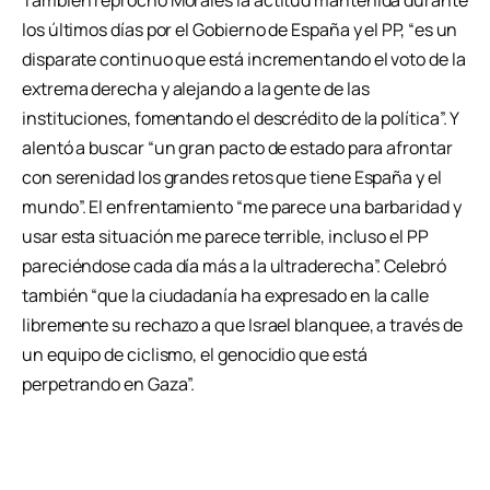
También reprochó Morales la actitud mantenida durante
los últimos días por el Gobierno de España y el PP, “es un
disparate continuo que está incrementando el voto de la
extrema derecha y alejando a la gente de las
instituciones, fomentando el descrédito de la política”. Y
alentó a buscar “un gran pacto de estado para afrontar
con serenidad los grandes retos que tiene España y el
mundo”. El enfrentamiento “me parece una barbaridad y
usar esta situación me parece terrible, incluso el PP
pareciéndose cada día más a la ultraderecha”. Celebró
también “que la ciudadanía ha expresado en la calle
libremente su rechazo a que Israel blanquee, a través de
un equipo de ciclismo, el genocidio que está
perpetrando en Gaza”.