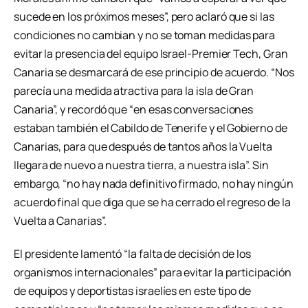
sucede en los próximos meses”, pero aclaró que si las
condiciones no cambian y no se toman medidas para
evitar la presencia del equipo Israel-Premier Tech, Gran
Canaria se desmarcará de ese principio de acuerdo. “Nos
parecía una medida atractiva para la isla de Gran
Canaria”, y recordó que “en esas conversaciones
estaban también el Cabildo de Tenerife y el Gobierno de
Canarias, para que después de tantos años la Vuelta
llegara de nuevo a nuestra tierra, a nuestra isla”. Sin
embargo, “no hay nada definitivo firmado, no hay ningún
acuerdo final que diga que se ha cerrado el regreso de la
Vuelta a Canarias”.
El presidente lamentó “la falta de decisión de los
organismos internacionales” para evitar la participación
de equipos y deportistas israelíes en este tipo de