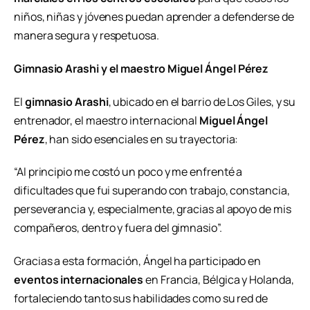
niños, niñas y jóvenes puedan aprender a defenderse de
manera segura y respetuosa.
Gimnasio Arashi y el maestro Miguel Ángel Pérez
El
gimnasio Arashi
, ubicado en el barrio de Los Giles, y su
entrenador, el maestro internacional
Miguel Ángel
Pérez
, han sido esenciales en su trayectoria:
“Al principio me costó un poco y me enfrenté a
dificultades que fui superando con trabajo, constancia,
perseverancia y, especialmente, gracias al apoyo de mis
compañeros, dentro y fuera del gimnasio”.
Gracias a esta formación, Ángel ha participado en
eventos internacionales
en Francia, Bélgica y Holanda,
fortaleciendo tanto sus habilidades como su red de