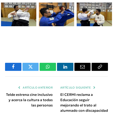
Facebook
Twitter
WhatsApp
LinkedIn
Email
Copiar
Enlace
ARTÍCULO ANTERIOR
ARTÍCULO SIGUIENTE
Telde estrena cine inclusivo
El CERMI reclama a
y acerca la cultura a todas
Educación seguir
las personas
mejorando el trato al
alumnado con discapacidad