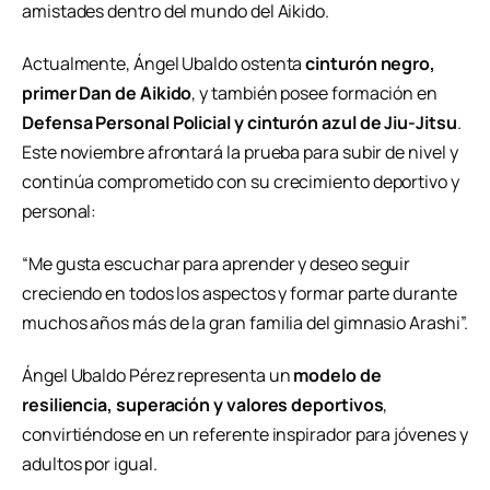
amistades dentro del mundo del Aikido.
Actualmente, Ángel Ubaldo ostenta
cinturón negro,
primer Dan de Aikido
, y también posee formación en
Defensa Personal Policial y cinturón azul de Jiu-Jitsu
.
Este noviembre afrontará la prueba para subir de nivel y
continúa comprometido con su crecimiento deportivo y
personal:
“Me gusta escuchar para aprender y deseo seguir
creciendo en todos los aspectos y formar parte durante
muchos años más de la gran familia del gimnasio Arashi”.
Ángel Ubaldo Pérez representa un
modelo de
resiliencia, superación y valores deportivos
,
convirtiéndose en un referente inspirador para jóvenes y
adultos por igual.