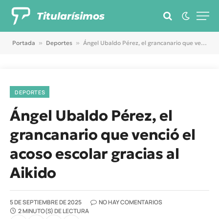
Titularísimos
Portada
»
Deportes
»
Ángel Ubaldo Pérez, el grancanario que venció el acoso escolar gracias al Aikido
DEPORTES
Ángel Ubaldo Pérez, el
grancanario que venció el
acoso escolar gracias al
Aikido
5 DE SEPTIEMBRE DE 2025
NO HAY COMENTARIOS
2 MINUTO(S) DE LECTURA