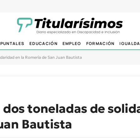
PUNTALES
EDUCACIÓN
EMPLEO
FORMACIÓN
IGUALD
idaridad en la Romería de San Juan Bautista
 dos toneladas de solid
uan Bautista