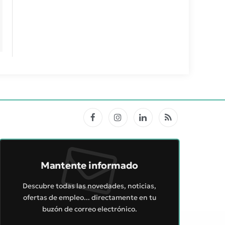
Facebook
Instagram
LinkedIn
RSS
Mantente informado
Descubre todas las novedades, noticias,
ofertas de empleo... directamente en tu
buzón de correo electrónico.