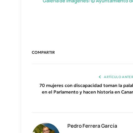
Galería de imágenes: © Ayuntamiento d
COMPARTIR
ARTÍCULO ANTER
70 mujeres con discapacidad toman la pala
en el Parlamento y hacen historia en Canar
Pedro Ferrera García