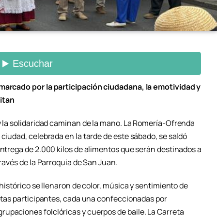
 marcado por la participación ciudadana, la emotividad y
itan
 y la solidaridad caminan de la mano. La Romería-Ofrenda
 ciudad, celebrada en la tarde de este sábado, se saldó
entrega de 2.000 kilos de alimentos que serán destinados a
través de la Parroquia de San Juan.
 histórico se llenaron de color, música y sentimiento de
retas participantes, cada una confeccionadas por
upaciones folclóricas y cuerpos de baile. La Carreta