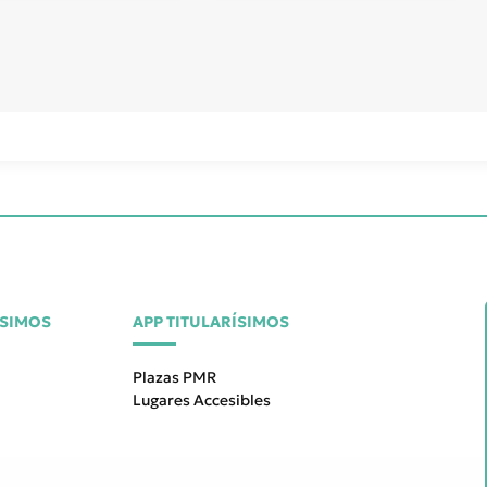
ÍSIMOS
APP TITULARÍSIMOS
Plazas PMR
Lugares Accesibles