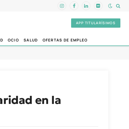
Instagram
Facebook
LinkedIn
Flickr
APP TITULARÍSIMOS
AD
OCIO
SALUD
OFERTAS DE EMPLEO
aridad en la