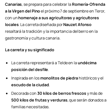
Canarias
, se prepara para celebrar la
Romería-Ofrenda
a la Virgen del Pino
el próximo 7 de septiembre en Teror,
con un
homenaje a sus agricultoras y agricultores
locales
. La carreta diseñada por
Nauzet Afonso
resaltará la tradición y la importancia del berro en la
gastronomía y cultura canaria.
La carreta y su significado
La carreta representará a Telde en la
undécima
posición del desfile
.
Inspirada en los
monolitos de piedra
históricos y el
escudo de la ciudad
.
Decorada con
30 kilos de berros frescos
y más de
500 kilos de frutas y verduras
, que serán donados a
familias necesitadas.