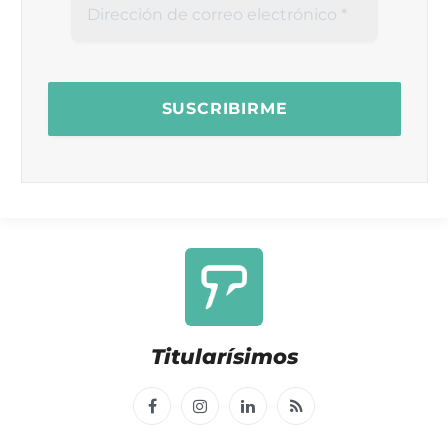
Titularísimos
Facebook
Instagram
LinkedIn
RSS