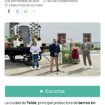
5 DE SEPTIEMBRE DE 2025
NO HAY COMENTARIOS
2 MINUTO(S) DE LECTURA
La ciudad de
Telde
, principal productora de
berros en