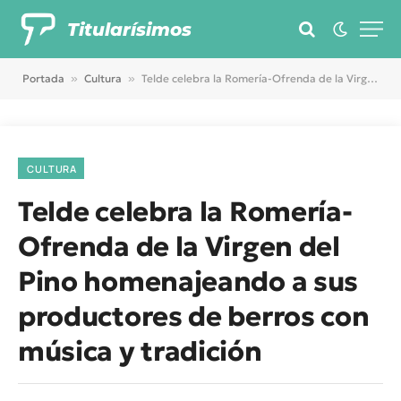
Titularísimos
Portada
»
Cultura
»
Telde celebra la Romería-Ofrenda de la Virgen del Pino homenajeando a sus productores de berros con música y tradición
CULTURA
Telde celebra la Romería-
Ofrenda de la Virgen del
Pino homenajeando a sus
productores de berros con
música y tradición