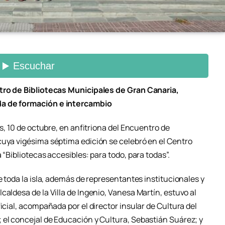
ntro de Bibliotecas Municipales de Gran Canaria,
da de formación e intercambio
es, 10 de octubre, en anfitriona del Encuentro de
cuya vigésima séptima edición se celebró en el Centro
 “Bibliotecas accesibles: para todo, para todas”.
e toda la isla, además de representantes institucionales y
caldesa de la Villa de Ingenio, Vanesa Martín, estuvo al
icial, acompañada por el director insular de Cultura del
 el concejal de Educación y Cultura, Sebastián Suárez; y