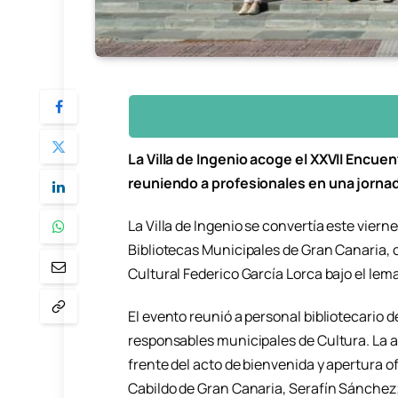
La Villa de Ingenio acoge el XXVII Encue
reuniendo a profesionales en una jorna
La Villa de Ingenio se convertía este viern
Bibliotecas Municipales de Gran Canaria, 
Cultural Federico García Lorca bajo el lema
El evento reunió a personal bibliotecario d
responsables municipales de Cultura. La al
frente del acto de bienvenida y apertura of
Cabildo de Gran Canaria, Serafín Sánchez;