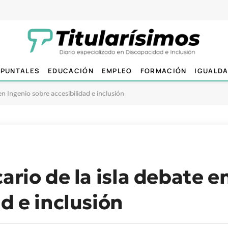
PUNTALES
EDUCACIÓN
EMPLEO
FORMACIÓN
IGUALD
 en Ingenio sobre accesibilidad e inclusión
ario de la isla debate e
d e inclusión