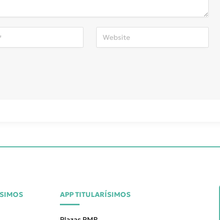
ÍSIMOS
APP TITULARÍSIMOS
Plazas PMR