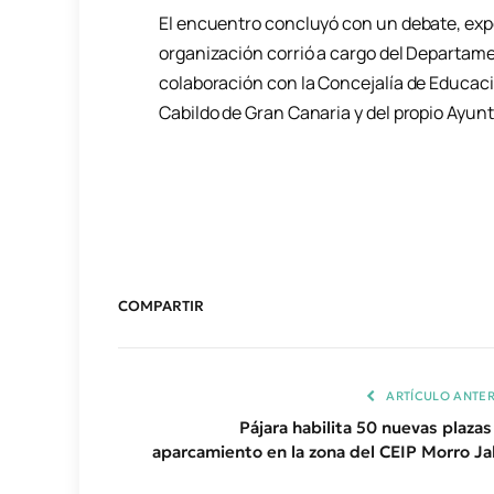
El encuentro concluyó con un debate, expo
organización corrió a cargo del Departame
colaboración con la Concejalía de Educació
Cabildo de Gran Canaria y del propio Ayun
COMPARTIR
ARTÍCULO ANTER
Pájara habilita 50 nuevas plazas
aparcamiento en la zona del CEIP Morro Ja