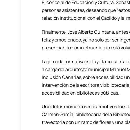
El concejal de Educación y Cultura, Sebast
personas asistentes, deseando que “estos
relación institucional con el Cabildo y la 
Finalmente, José Alberto Quintana, antes 
feliz y emocionado, ya no solo por ser Ingen
presenciando cómo el municipio está volvi
La jornada formativa incluyó la presentació
a cargo del arquitecto municipal Manuel 
Inclusión Canarias, sobre accesibilidad uni
intervención de la escritora y bibliotecari
accesibilidad en bibliotecas públicas.
Uno de los momentos más emotivos fue el
Carmen García, bibliotecaria de la Bibliote
trayectoria con un ramo de flores y una 