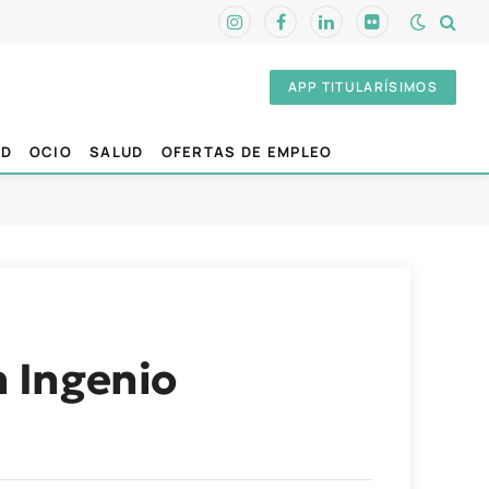
Instagram
Facebook
LinkedIn
Flickr
APP TITULARÍSIMOS
AD
OCIO
SALUD
OFERTAS DE EMPLEO
n Ingenio