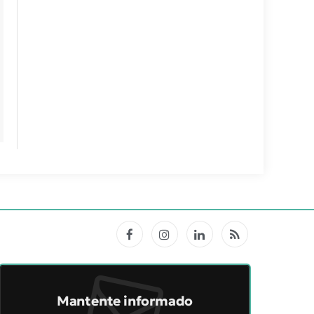
Facebook
Instagram
LinkedIn
RSS
Mantente informado