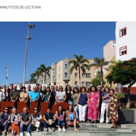
 MINUTO(S) DE LECTURA