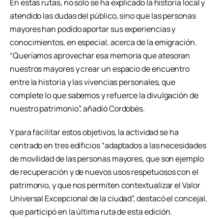
En estas rutas, no solo se ha explicado la historia local y
atendido las dudas del público, sino que las personas
mayores han podido aportar sus experiencias y
conocimientos, en especial, acerca de la emigración.
“Queríamos aprovechar esa memoria que atesoran
nuestros mayores y crear un espacio de encuentro
entre la historia y las vivencias personales, que
complete lo que sabemos y refuerce la divulgación de
nuestro patrimonio”, añadió Cordobés.
Y para facilitar estos objetivos, la actividad se ha
centrado en tres edificios “adaptados a las necesidades
de movilidad de las personas mayores, que son ejemplo
de recuperación y de nuevos usos respetuosos con el
patrimonio, y que nos permiten contextualizar el Valor
Universal Excepcional de la ciudad”, destacó el concejal,
que participó en la última ruta de esta edición.