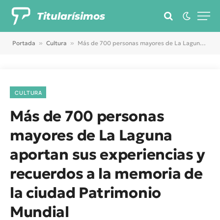
Titularísimos
Portada
»
Cultura
»
Más de 700 personas mayores de La Laguna aportan sus experiencias y recuerdos a la memoria de la ciudad Patrimonio Mundial
CULTURA
Más de 700 personas
mayores de La Laguna
aportan sus experiencias y
recuerdos a la memoria de
la ciudad Patrimonio
Mundial