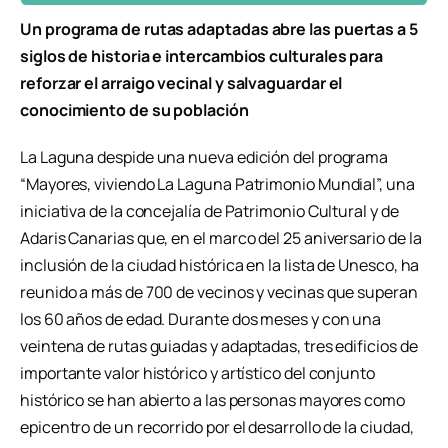
Un programa de rutas adaptadas abre las puertas a 5
siglos de historia e intercambios culturales para
reforzar el arraigo vecinal y salvaguardar el
conocimiento de su población
La Laguna despide una nueva edición del programa
“Mayores, viviendo La Laguna Patrimonio Mundial”, una
iniciativa de la concejalía de Patrimonio Cultural y de
Adaris Canarias que, en el marco del 25 aniversario de la
inclusión de la ciudad histórica en la lista de Unesco, ha
reunido a más de 700 de vecinos y vecinas que superan
los 60 años de edad. Durante dos meses y con una
veintena de rutas guiadas y adaptadas, tres edificios de
importante valor histórico y artístico del conjunto
histórico se han abierto a las personas mayores como
epicentro de un recorrido por el desarrollo de la ciudad,