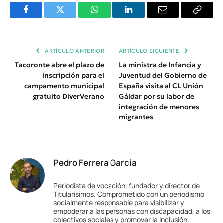
Facebook
Twitter
WhatsApp
LinkedIn
Email
Copiar
Enlace
ARTÍCULO ANTERIOR
ARTÍCULO SIGUIENTE
Tacoronte abre el plazo de
La ministra de Infancia y
inscripción para el
Juventud del Gobierno de
campamento municipal
España visita al CL Unión
gratuito DiverVerano
Gáldar por su labor de
integración de menores
migrantes
Pedro Ferrera García
Periodista de vocación, fundador y director de
Titularísimos. Comprometido con un periodismo
socialmente responsable para visibilizar y
empoderar a las personas con discapacidad, a los
colectivos sociales y promover la inclusión.