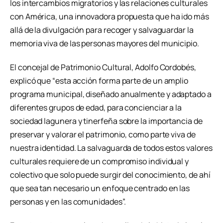
los intercambios migratorios y las relaciones culturales
con América, una innovadora propuesta que ha ido más
allá de la divulgación para recoger y salvaguardar la
memoria viva de las personas mayores del municipio.
El concejal de Patrimonio Cultural, Adolfo Cordobés,
explicó que “esta acción forma parte de un amplio
programa municipal, diseñado anualmente y adaptado a
diferentes grupos de edad, para concienciar a la
sociedad lagunera y tinerfeña sobre la importancia de
preservar y valorar el patrimonio, como parte viva de
nuestra identidad. La salvaguarda de todos estos valores
culturales requiere de un compromiso individual y
colectivo que solo puede surgir del conocimiento, de ahí
que sea tan necesario un enfoque centrado en las
personas y en las comunidades”.