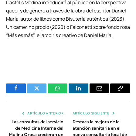
Castells Medina introducirá al público en la perspectiva
queer y de género a través de la obra del escritor Daniel
María, autor de libros como Bisutería auténtica (2023),
Un camerino propio (2020) o Falconetti sobre fondo rosa
“Más es más”: el arcoíris creativo de Daniel María.
Facebook
Twitter
WhatsApp
LinkedIn
Email
Copiar
Enlace
ARTÍCULO ANTERIOR
ARTÍCULO SIGUIENTE
Las consultas del servicio
Destaca la mejora de la
de Medicina Interna del
atención sanitaria en el
Molina Orosa crecieron un
nuevo consultorio local de