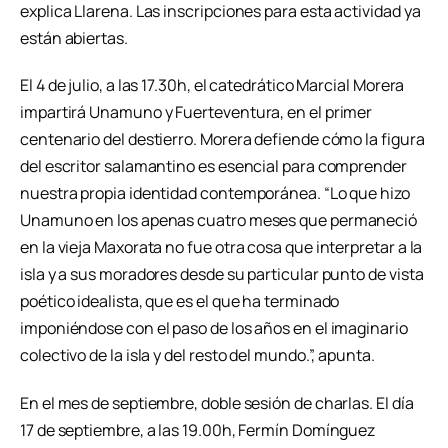
explica Llarena. Las inscripciones para esta actividad ya
están abiertas.
El 4 de julio, a las 17.30h, el catedrático Marcial Morera
impartirá Unamuno y Fuerteventura, en el primer
centenario del destierro. Morera defiende cómo la figura
del escritor salamantino es esencial para comprender
nuestra propia identidad contemporánea. “Lo que hizo
Unamuno en los apenas cuatro meses que permaneció
en la vieja Maxorata no fue otra cosa que interpretar a la
isla y a sus moradores desde su particular punto de vista
poético idealista, que es el que ha terminado
imponiéndose con el paso de los años en el imaginario
colectivo de la isla y del resto del mundo.”, apunta.
En el mes de septiembre, doble sesión de charlas. El día
17 de septiembre, a las 19.00h, Fermín Domínguez