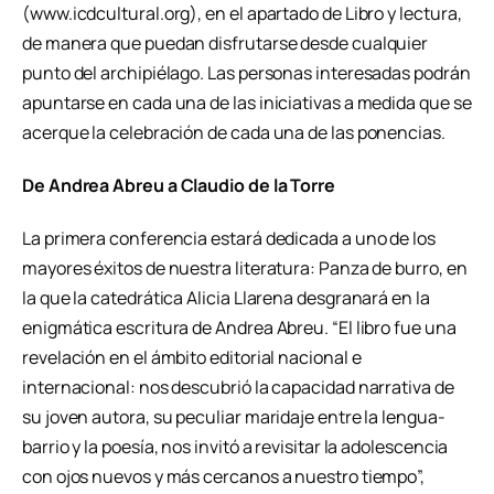
(www.icdcultural.org), en el apartado de Libro y lectura,
de manera que puedan disfrutarse desde cualquier
punto del archipiélago. Las personas interesadas podrán
apuntarse en cada una de las iniciativas a medida que se
acerque la celebración de cada una de las ponencias.
De Andrea Abreu a Claudio de la Torre
La primera conferencia estará dedicada a uno de los
mayores éxitos de nuestra literatura: Panza de burro, en
la que la catedrática Alicia Llarena desgranará en la
enigmática escritura de Andrea Abreu. “El libro fue una
revelación en el ámbito editorial nacional e
internacional: nos descubrió la capacidad narrativa de
su joven autora, su peculiar maridaje entre la lengua-
barrio y la poesía, nos invitó a revisitar la adolescencia
con ojos nuevos y más cercanos a nuestro tiempo”,