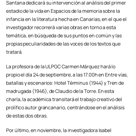
Santana dedicará su intervención al análisis del primer
estadio de la vida en Espacios de la memoria sobre la
infancia en la literatura hecha en Canarias, en el que el
investigador recorrerá varias obras en torno a esta
temática, en búsqueda de sus puntos en común y las
propias peculiaridades de las voces de los textos que
tratará.
La profesora de la ULPGC Carmen Márquez hará lo
propio el día 24 de septiembre, a las 17.00h en Entre vías,
batallas y escenarios: Hotel Términus (1944) y Tren de
madrugada (1946), de Claudio de la Torre. En esta
charla, la académica transitará el trabajo creativo del
prolífico autor grancanario, centrándose en el análisis
de estas dos obras.
Por último, en noviembre, la investigadora Isabel