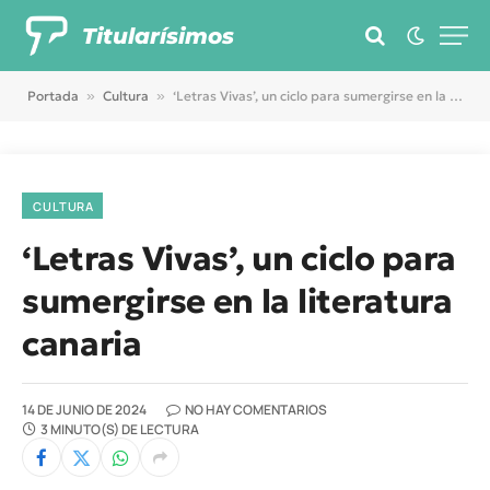
Titularísimos
Portada
»
Cultura
»
‘Letras Vivas’, un ciclo para sumergirse en la literatura canaria
CULTURA
‘Letras Vivas’, un ciclo para
sumergirse en la literatura
canaria
14 DE JUNIO DE 2024
NO HAY COMENTARIOS
3 MINUTO(S) DE LECTURA