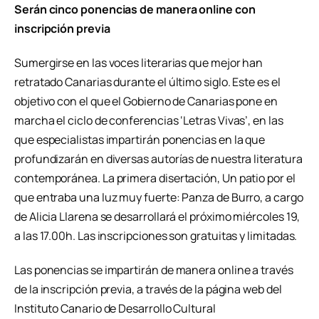
Serán cinco ponencias de manera online con
inscripción previa
Sumergirse en las voces literarias que mejor han
retratado Canarias durante el último siglo. Este es el
objetivo con el que el Gobierno de Canarias pone en
marcha el ciclo de conferencias ‘Letras Vivas’, en las
que especialistas impartirán ponencias en la que
profundizarán en diversas autorías de nuestra literatura
contemporánea. La primera disertación, Un patio por el
que entraba una luz muy fuerte: Panza de Burro, a cargo
de Alicia Llarena se desarrollará el próximo miércoles 19,
a las 17.00h. Las inscripciones son gratuitas y limitadas.
Las ponencias se impartirán de manera online a través
de la inscripción previa, a través de la página web del
Instituto Canario de Desarrollo Cultural