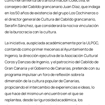
como herramienta de transformación colectiva; el
consejero del Cabildo grancanario Juan Díaz, que indaga
en los 50 años de existencia del grupo Los Cochineros o
el director general de Cultura del Cabildo grancanario,
Serafín Sánchez, que considerará la nociva vinculación
de la burocracia con la cultura.
La iniciativa, auspiciada académicamente por la ULPGC,
contando como primer mecenas al Ayuntamiento de
Ingenio, la dirección ejecutiva de la Asociación Cultural
Coros y Danzas de Ingenio, y el patrocinio del Cabildo de
Gran Canaria y el Gobierno de Canarias, pretende con su
programa impulsar un foro de reflexión sobre la
dimensión de la cultura popular de Canarias,
propiciando el intercambio de experiencias e ideas, lo
que hace del mismo un encuentro en el que se
replantea, desde la rigurosidad académica, los