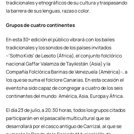
tradicionales y etnográficos de su cultura y traspasando
la barrera de sus lenguas, razas o color.
Grupos de cuatro continentes
En esta 30º edición el público vibrará con los bailes
tradicionales y los sonidos de los países invitados
–’Sotho Kids’ de Lesoto (África), el conjunto folclórico
nacional Gaffar Valamza de Tayikistán (Asia) y la
Compañía Folclórica Barinas de Venezuela (América)-, a
los que se suma el folclore Canarias. En esta ocasión el
evento ha sido capaz de congregar a cuatro de los seis
continentes del mundo: América, Asia, Europa y África.
El día 23 de julio, a 20:30 horas, todos los grupos citados
participarán en el pasacalle multicultural que se
desarrollará por el casco antiguo de Carrizal, al que se