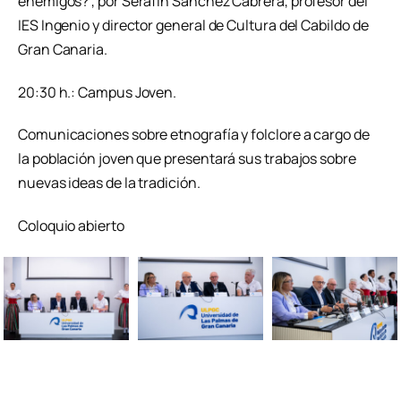
enemigos?”, por Serafín Sánchez Cabrera, profesor del
IES Ingenio y director general de Cultura del Cabildo de
Gran Canaria.
20:30 h.: Campus Joven.
Comunicaciones sobre etnografía y folclore a cargo de
la población joven que presentará sus trabajos sobre
nuevas ideas de la tradición.
Coloquio abierto