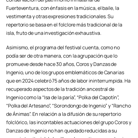
Fuerteventura, con énfasis en la música, el baile, la
vestimenta y otras expresiones tradicionales. Su
repertorio se basa en el folclore más tradicional de la
isla, fruto de una investigación exhaustiva.
Asimismo, el programa del festival cuenta, como no
podía ser de otra manera, con la agrupación que lo
promueve desde hace 30 años, Coros y Danzas de
Ingenio, uno de los grupos emblemáticos de Canarias
que en 2024 celebró 75 años de labor ininterrumpida. Ha
recuperado aspectos de la tradición ancestral de
Ingenio como la “Isa de la paría”, “Polka del Capotín”,
“Polka del Artesano”, “Sorondongo de Ingenio” y “Rancho
de Ánimas”. En relación a la difusión de su repertorio
folclórico, las incontables actuaciones del grupo Coros y
Danzas de Ingenio no han quedado reducidas a su