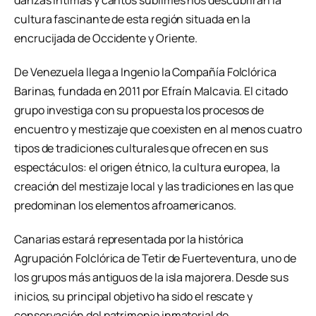
danzas íntimas y cantos sublimes nos descubrirán la
cultura fascinante de esta región situada en la
encrucijada de Occidente y Oriente.
De Venezuela llega a Ingenio la Compañía Folclórica
Barinas, fundada en 2011 por Efraín Malcavia. El citado
grupo investiga con su propuesta los procesos de
encuentro y mestizaje que coexisten en al menos cuatro
tipos de tradiciones culturales que ofrecen en sus
espectáculos: el origen étnico, la cultura europea, la
creación del mestizaje local y las tradiciones en las que
predominan los elementos afroamericanos.
Canarias estará representada por la histórica
Agrupación Folclórica de Tetir de Fuerteventura, uno de
los grupos más antiguos de la isla majorera. Desde sus
inicios, su principal objetivo ha sido el rescate y
conservación del patrimonio inmaterial de