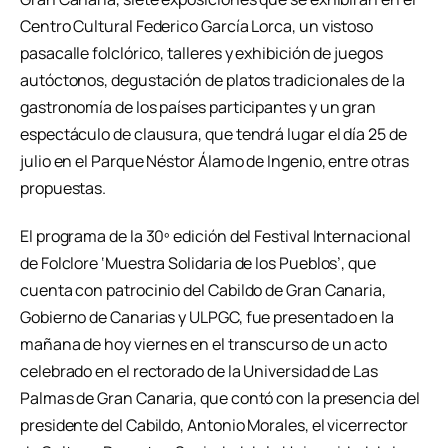
Centro Cultural Federico García Lorca, un vistoso
pasacalle folclórico, talleres y exhibición de juegos
autóctonos, degustación de platos tradicionales de la
gastronomía de los países participantes y un gran
espectáculo de clausura, que tendrá lugar el día 25 de
julio en el Parque Néstor Álamo de Ingenio, entre otras
propuestas.
El programa de la 30º edición del Festival Internacional
de Folclore ‘Muestra Solidaria de los Pueblos’, que
cuenta con patrocinio del Cabildo de Gran Canaria,
Gobierno de Canarias y ULPGC, fue presentado en la
mañana de hoy viernes en el transcurso de un acto
celebrado en el rectorado de la Universidad de Las
Palmas de Gran Canaria, que contó con la presencia del
presidente del Cabildo, Antonio Morales, el vicerrector