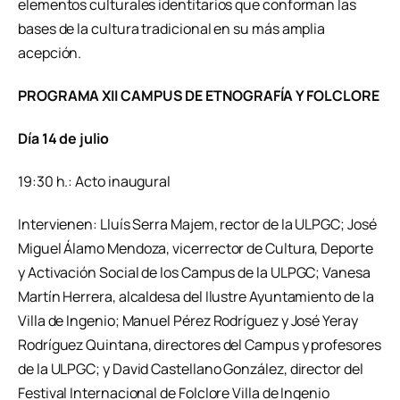
elementos culturales identitarios que conforman las
bases de la cultura tradicional en su más amplia
acepción.
PROGRAMA XII CAMPUS DE ETNOGRAFÍA Y FOLCLORE
Día 14 de julio
19:30 h.: Acto inaugural
Intervienen: Lluís Serra Majem, rector de la ULPGC; José
Miguel Álamo Mendoza, vicerrector de Cultura, Deporte
y Activación Social de los Campus de la ULPGC; Vanesa
Martín Herrera, alcaldesa del Ilustre Ayuntamiento de la
Villa de Ingenio; Manuel Pérez Rodríguez y José Yeray
Rodríguez Quintana, directores del Campus y profesores
de la ULPGC; y David Castellano González, director del
Festival Internacional de Folclore Villa de Ingenio