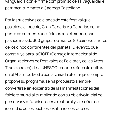
vanguardia con el firme compromiso de salvaguardar el
patrimonio inmaterial”, agregó Castellano.
Por las sucesivas ediciones de este festival que
posiciona a Ingenio, Gran Canaria y a Canarias como
punto de encuentro del folclore en el mundo, han
pasado más de 300 grupos de más de 80 países distintos
de los cinco continentes del planeta. El evento, que
constituye para la CIOFF (Consejo Internacional de
Organizaciones de Festivales de Folclore y de las Artes
Tradicionales) de la UNESCO todo un referente cultural
en el Atlántico Medio por la variada oferta que siempre
propone su programa, se ha propuesto siempre
convertirse en epicentro de las manifestaciones del
folclore mundial cumpliendo con su objetivo inicial de
preservar y difundir el acervo cultural y las señas de
identidad de los pueblos, exaltando los valores