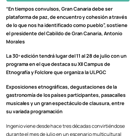
“En tiempos convulsos, Gran Canaria debe ser
plataforma de paz, de encuentro y cohesión a través
de lo que nos ha identificado como pueblo”, sostiene
el presidente del Cabildo de Gran Canaria, Antonio
Morales
La 30º edición tendrá lugar del 11 al 28 de julio con un
programa en el que destaca su XII Campus de
Etnografía y Folclore que organiza la ULPGC
Exposiciones etnográficas, degustaciones de la
gastronomía de los países participantes, pasacalles
musicales y un gran espectáculo de clausura, entre
su variada programación
Ingenio viene desde hace tres décadas convirtiéndose
durante el mes de julio en un escenario multicultural