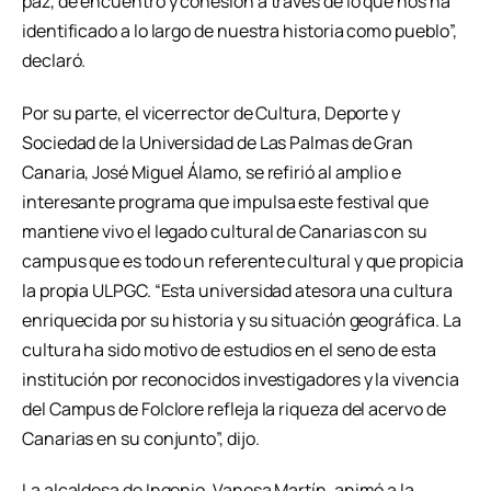
paz, de encuentro y cohesión a través de lo que nos ha
identificado a lo largo de nuestra historia como pueblo”,
declaró.
Por su parte, el vicerrector de Cultura, Deporte y
Sociedad de la Universidad de Las Palmas de Gran
Canaria, José Miguel Álamo, se refirió al amplio e
interesante programa que impulsa este festival que
mantiene vivo el legado cultural de Canarias con su
campus que es todo un referente cultural y que propicia
la propia ULPGC. “Esta universidad atesora una cultura
enriquecida por su historia y su situación geográfica. La
cultura ha sido motivo de estudios en el seno de esta
institución por reconocidos investigadores y la vivencia
del Campus de Folclore refleja la riqueza del acervo de
Canarias en su conjunto”, dijo.
La alcaldesa de Ingenio, Vanesa Martín, animó a la