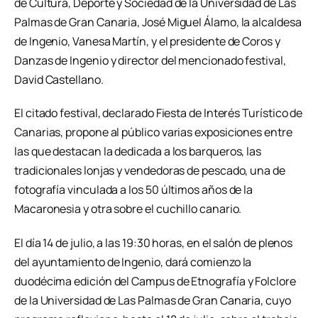
de Cultura, Deporte y Sociedad de la Universidad de Las
Palmas de Gran Canaria, José Miguel Álamo, la alcaldesa
de Ingenio, Vanesa Martín, y el presidente de Coros y
Danzas de Ingenio y director del mencionado festival,
David Castellano.
El citado festival, declarado Fiesta de Interés Turístico de
Canarias, propone al público varias exposiciones entre
las que destacan la dedicada a los barqueros, las
tradicionales lonjas y vendedoras de pescado, una de
fotografía vinculada a los 50 últimos años de la
Macaronesia y otra sobre el cuchillo canario.
El día 14 de julio, a las 19:30 horas, en el salón de plenos
del ayuntamiento de Ingenio, dará comienzo la
duodécima edición del Campus de Etnografía y Folclore
de la Universidad de Las Palmas de Gran Canaria, cuyo