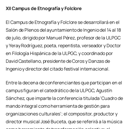
XII Campus de Etnografía y Folclore
El Campus de Etnografía y Folclore se desarrollará en el
Salón de Plenos del ayuntamiento de Ingenio del 14 al 18
de julio, dirigido por Manuel Pérez, profesor de la ULPGC
y Yeray Rodríguez, poeta, repentista, verseador y Doctor
en Filología Hispánica de la ULPGC, y coordinado por
David Castellano, presidente de Coros y Danzas de
Ingenio y director del citado festival internacional.
Entre la decena de conferenciantes que participan en el
campus figuran el catedrático de la ULPGC, Agustín
Sánchez, que imparte la conferencia titulada ‘Cuadro de
mando integral como herramienta de gestión para
organizaciones culturales’; el compositor, productor y
director musical José Buceta, que se referirá a la música