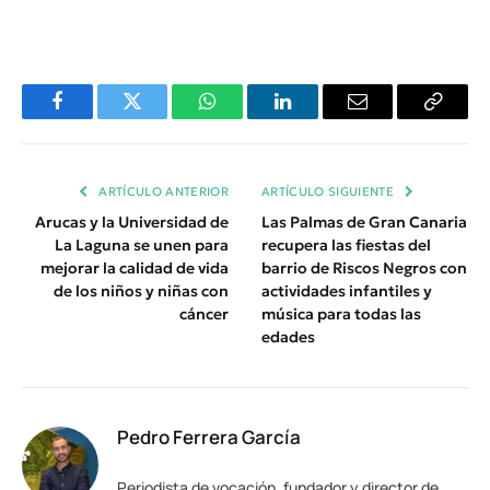
Facebook
Twitter
WhatsApp
LinkedIn
Email
Copiar
Enlace
ARTÍCULO ANTERIOR
ARTÍCULO SIGUIENTE
Arucas y la Universidad de
Las Palmas de Gran Canaria
La Laguna se unen para
recupera las fiestas del
mejorar la calidad de vida
barrio de Riscos Negros con
de los niños y niñas con
actividades infantiles y
cáncer
música para todas las
edades
Pedro Ferrera García
Periodista de vocación, fundador y director de