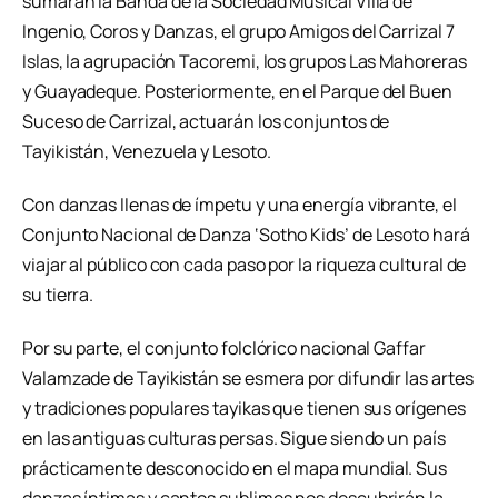
sumarán la Banda de la Sociedad Musical Villa de
Ingenio, Coros y Danzas, el grupo Amigos del Carrizal 7
Islas, la agrupación Tacoremi, los grupos Las Mahoreras
y Guayadeque. Posteriormente, en el Parque del Buen
Suceso de Carrizal, actuarán los conjuntos de
Tayikistán, Venezuela y Lesoto.
Con danzas llenas de ímpetu y una energía vibrante, el
Conjunto Nacional de Danza ‘Sotho Kids’ de Lesoto hará
viajar al público con cada paso por la riqueza cultural de
su tierra.
Por su parte, el conjunto folclórico nacional Gaffar
Valamzade de Tayikistán se esmera por difundir las artes
y tradiciones populares tayikas que tienen sus orígenes
en las antiguas culturas persas. Sigue siendo un país
prácticamente desconocido en el mapa mundial. Sus