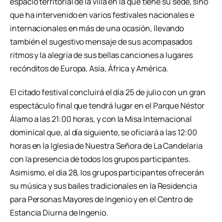
espacio territorial de la villa en la que tiene su sede, sino
que ha intervenido en varios festivales nacionales e
internacionales en más de una ocasión, llevando
también el sugestivo mensaje de sus acompasados
ritmos y la alegría de sus bellas canciones a lugares
recónditos de Europa, Asia, África y América.
El citado festival concluirá el día 25 de julio con un gran
espectáculo final que tendrá lugar en el Parque Néstor
Álamo a las 21:00 horas, y con la Misa Internacional
dominical que, al día siguiente, se oficiará a las 12:00
horas en la Iglesia de Nuestra Señora de La Candelaria
con la presencia de todos los grupos participantes.
Asimismo, el día 28, los grupos participantes ofrecerán
su música y sus bailes tradicionales en la Residencia
para Personas Mayores de Ingenio y en el Centro de
Estancia Diurna de Ingenio.