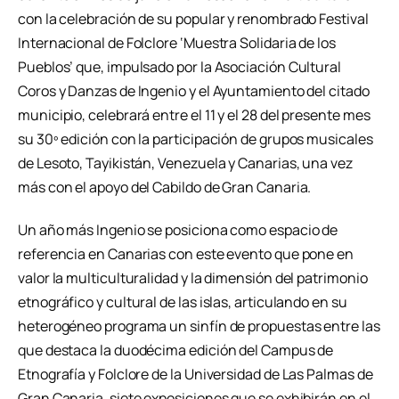
con la celebración de su popular y renombrado Festival
Internacional de Folclore ‘Muestra Solidaria de los
Pueblos’ que, impulsado por la Asociación Cultural
Coros y Danzas de Ingenio y el Ayuntamiento del citado
municipio, celebrará entre el 11 y el 28 del presente mes
su 30º edición con la participación de grupos musicales
de Lesoto, Tayikistán, Venezuela y Canarias, una vez
más con el apoyo del Cabildo de Gran Canaria.
Un año más Ingenio se posiciona como espacio de
referencia en Canarias con este evento que pone en
valor la multiculturalidad y la dimensión del patrimonio
etnográfico y cultural de las islas, articulando en su
heterogéneo programa un sinfín de propuestas entre las
que destaca la duodécima edición del Campus de
Etnografía y Folclore de la Universidad de Las Palmas de
Gran Canaria, siete exposiciones que se exhibirán en el