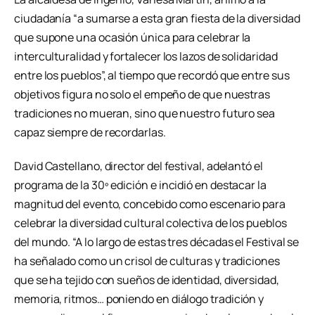
ciudadanía “a sumarse a esta gran fiesta de la diversidad
que supone una ocasión única para celebrar la
interculturalidad y fortalecer los lazos de solidaridad
entre los pueblos”, al tiempo que recordó que entre sus
objetivos figura no solo el empeño de que nuestras
tradiciones no mueran, sino que nuestro futuro sea
capaz siempre de recordarlas.
David Castellano, director del festival, adelantó el
programa de la 30º edición e incidió en destacar la
magnitud del evento, concebido como escenario para
celebrar la diversidad cultural colectiva de los pueblos
del mundo. “A lo largo de estas tres décadas el Festival se
ha señalado como un crisol de culturas y tradiciones
que se ha tejido con sueños de identidad, diversidad,
memoria, ritmos… poniendo en diálogo tradición y