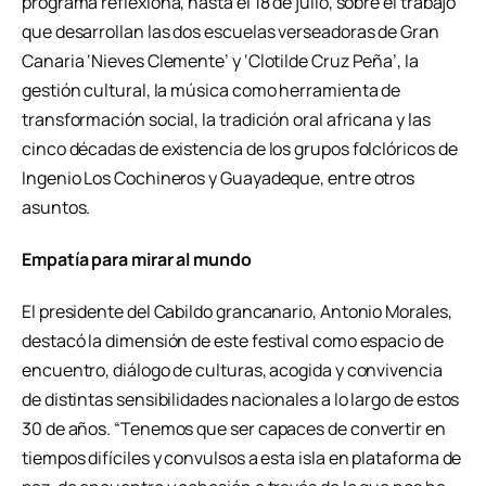
programa reflexiona, hasta el 18 de julio, sobre el trabajo
que desarrollan las dos escuelas verseadoras de Gran
Canaria ‘Nieves Clemente’ y ‘Clotilde Cruz Peña’, la
gestión cultural, la música como herramienta de
transformación social, la tradición oral africana y las
cinco décadas de existencia de los grupos folclóricos de
Ingenio Los Cochineros y Guayadeque, entre otros
asuntos.
Empatía para mirar al mundo
El presidente del Cabildo grancanario, Antonio Morales,
destacó la dimensión de este festival como espacio de
encuentro, diálogo de culturas, acogida y convivencia
de distintas sensibilidades nacionales a lo largo de estos
30 de años. “Tenemos que ser capaces de convertir en
tiempos difíciles y convulsos a esta isla en plataforma de