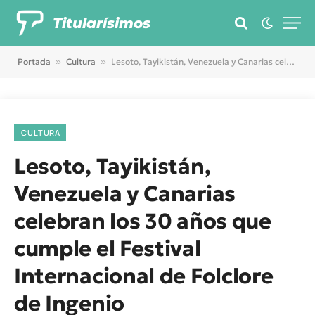
Titularísimos
Portada
»
Cultura
»
Lesoto, Tayikistán, Venezuela y Canarias celebran los 30 años que cumple el Festival Internacional de Folclore de Ingenio
CULTURA
Lesoto, Tayikistán,
Venezuela y Canarias
celebran los 30 años que
cumple el Festival
Internacional de Folclore
de Ingenio