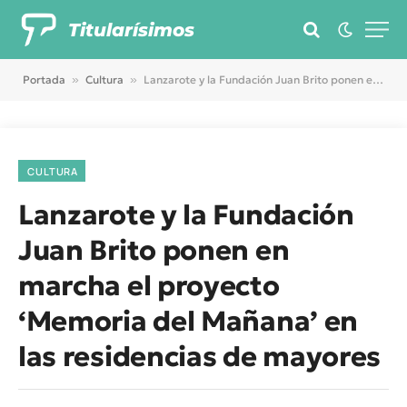
Titularísimos
Portada
»
Cultura
»
Lanzarote y la Fundación Juan Brito ponen en marcha el proyecto ‘Memoria del Mañana’ en las residencias de mayores
CULTURA
Lanzarote y la Fundación
Juan Brito ponen en
marcha el proyecto
‘Memoria del Mañana’ en
las residencias de mayores