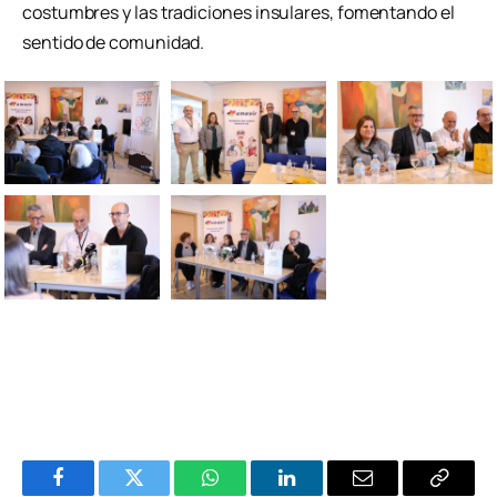
costumbres y las tradiciones insulares, fomentando el
sentido de comunidad.
Facebook
Twitter
WhatsApp
LinkedIn
Email
Copiar