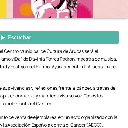
 el Centro Municipal de Cultura de Arucas será el
 llamo viDa”, de Davinia Torres Padrón, maestra de música,
tud y Festejos del Excmo. Ayuntamiento de Arucas, entre
e sus vivencias y reflexiones frente al cáncer, a través de
nspira, conmueve y mantiene viva su voz. Todos los
Española Contra el Cáncer.
unto de venta de ejemplares, en un acto organizado con la
y la Asociación Española contra el Cáncer (AECC).