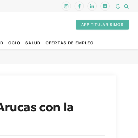
Instagram
Facebook
LinkedIn
Flickr
APP TITULARÍSIMOS
AD
OCIO
SALUD
OFERTAS DE EMPLEO
Arucas con la