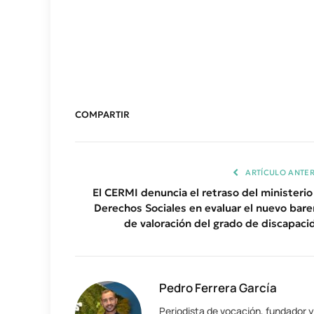
COMPARTIR
ARTÍCULO ANTER
El CERMI denuncia el retraso del ministerio
Derechos Sociales en evaluar el nuevo bar
de valoración del grado de discapaci
Pedro Ferrera García
Periodista de vocación, fundador 