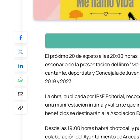
El próximo 20 de agosto a las 20:00 horas,
escenario de la presentación del libro “Me
cantante, deportista y Concejala de Juven
2019 y 2023.
La obra, publicada por IPsE Editorial, recog
una manifestación íntima y valiente que i
beneficios se destinarán a la Asociación 
Desde las 19:00 horas habrá photocall y p
colaboración del Ayuntamiento de Arucas 