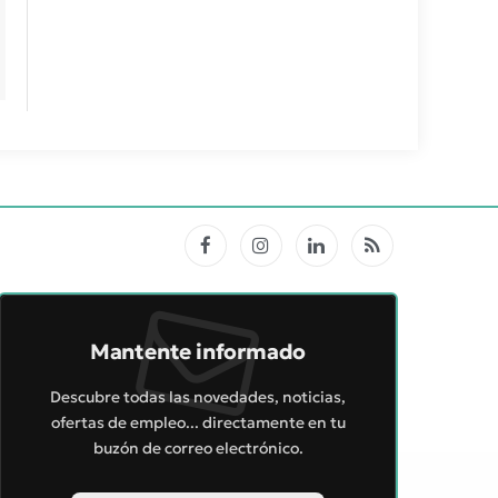
Facebook
Instagram
LinkedIn
RSS
Mantente informado
Descubre todas las novedades, noticias,
ofertas de empleo... directamente en tu
buzón de correo electrónico.