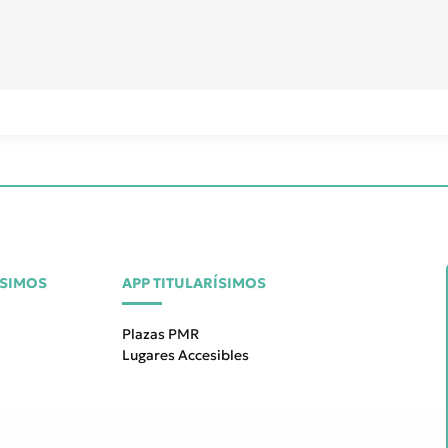
ÍSIMOS
APP TITULARÍSIMOS
Plazas PMR
Lugares Accesibles