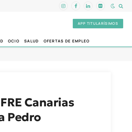
Instagram
Facebook
LinkedIn
Flickr
APP TITULARÍSIMOS
AD
OCIO
SALUD
OFERTAS DE EMPLEO
PFRE Canarias
ta Pedro