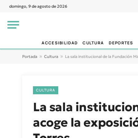
domingo, 9 de agosto de 2026
ACCESIBILIDAD
CULTURA
DEPORTES
Portada
»
Cultura
»
La sala institucional de la Fundación M
CULTURA
La sala instituci
acoge la exposició
Torres