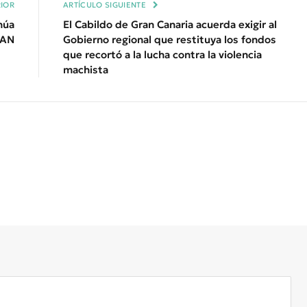
IOR
ARTÍCULO SIGUIENTE
núa
El Cabildo de Gran Canaria acuerda exigir al
SAN
Gobierno regional que restituya los fondos
que recortó a la lucha contra la violencia
machista