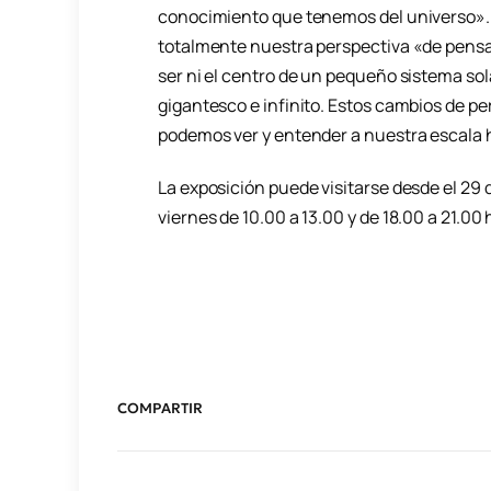
conocimiento que tenemos del universo».
totalmente nuestra perspectiva «de pensa
ser ni el centro de un pequeño sistema sol
gigantesco e infinito. Estos cambios de p
podemos ver y entender a nuestra escala 
La exposición puede visitarse desde el 29 d
viernes de 10.00 a 13.00 y de 18.00 a 21.00 
COMPARTIR